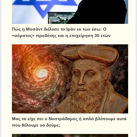
Πώς η Μοσάντ διέλυσε το Ιράν εκ των έσω: Ο
«αόρατος» προδότης και η επιχείρηση 30 ετών
Μας τα είχε πει ο Νοστράδαμος ή απλά βλέπουμε αυτά
που θέλουμε να δούμε;