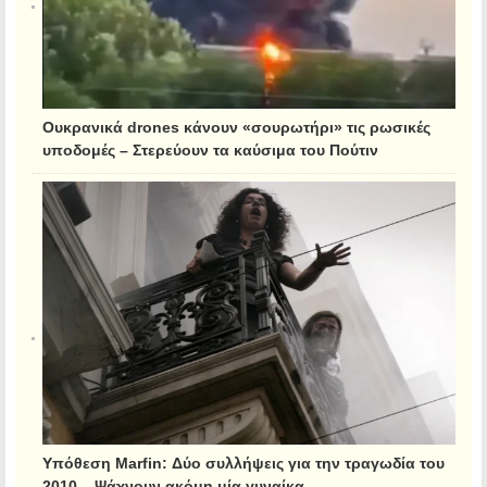
Ουκρανικά drones κάνουν «σουρωτήρι» τις ρωσικές
υποδομές – Στερεύουν τα καύσιμα του Πούτιν
Υπόθεση Marfin: Δύο συλλήψεις για την τραγωδία του
2010 – Ψάχνουν ακόμη μία γυναίκα