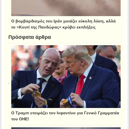
Ο βομβαρδισμός του Ιράν μοιάζει εύκολη λύση, αλλά
το «Κουτί της Πανδώρας» κρύβει εκπλήξεις
Πρόσφατα άρθρα
Ο Τραμπ ετοιμάζει τον Ινφαντίνο για Γενικό Γραμματέα
του ΟΗΕ!