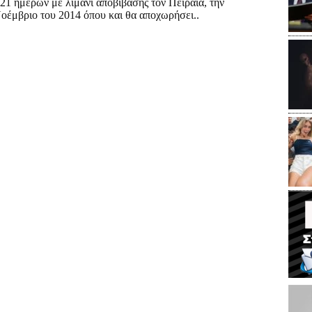
 21 ημερών με λιμάνι αποβίβασης τον Πειραιά, την
 Νοέμβριο του 2014 όπου και θα αποχωρήσει.
.