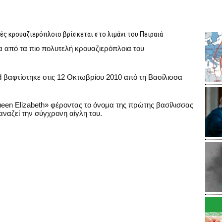
ς κρουαζιερόπλοιο βρίσκεται στο λιμάνι του Πειραιά
να από τα πιο πολυτελή κρουαζιερόπλοια του
d βαφτίστηκε στις 12 Οκτωβρίου 2010 από τη Βασίλισσα
ueen Elizabeth» φέροντας το όνομα της πρώτης βασίλισσας
ναζεί την σύγχρονη αίγλη του.