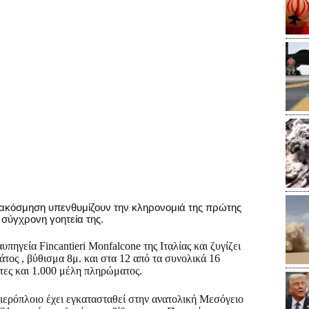
διακόσμηση υπενθυμίζουν την κληρονομιά της πρώτης
 σύγχρονη γοητεία της.
πηγεία Fincantieri Monfalcone της Ιταλίας και ζυγίζει
άτος , βύθισμα 8μ. και στα 12 από τα συνολικά 16
τες και 1.000 μέλη πληρώματος.
ιερόπλοιο έχει εγκατασταθεί στην ανατολική Μεσόγειο