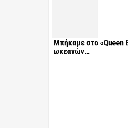
Μπήκαμε στο «Queen E
ωκεανών…