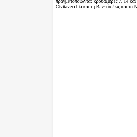
πραγματοποιώντας κρουαζιέρες 7, 14 και
Civitavecchia και τη Βενετία έως και το