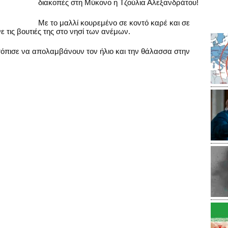
διακοπές στη Μύκονο η Τζούλια Αλεξανδράτου!
Με το μαλλί κουρεμένο σε κοντό καρέ και σε
 τις βουτιές της στο νησί των ανέμων.
τόπισε να απολαμβάνουν τον ήλιο και την θάλασσα στην