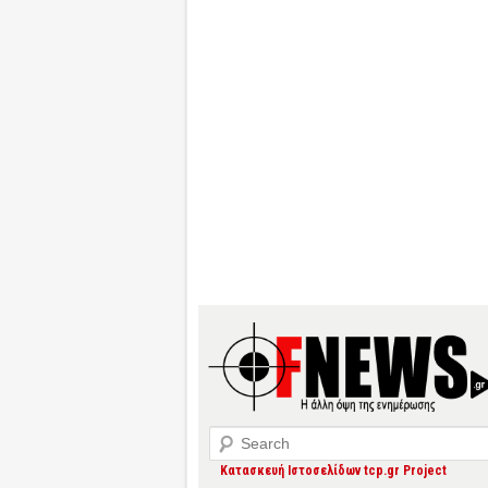
Search
Κατασκευή Ιστοσελίδων tcp.gr Project