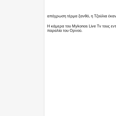
απόχρωση τέρμα ξανθό, η Τζούλια έκανε
Η κάμερα του Mykonos Live Tv τους εν
παραλία του Ορνού.