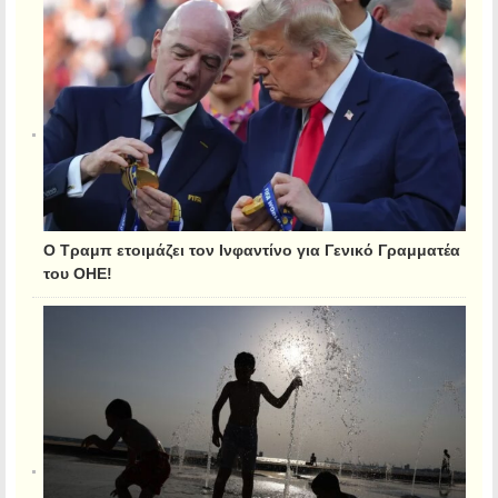
Ο Τραμπ ετοιμάζει τον Ινφαντίνο για Γενικό Γραμματέα
του ΟΗΕ!