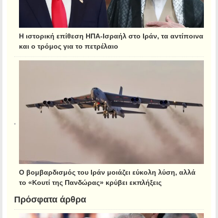
Η ιστορική επίθεση ΗΠΑ-Ισραήλ στο Ιράν, τα αντίποινα
και ο τρόμος για το πετρέλαιο
Ο βομβαρδισμός του Ιράν μοιάζει εύκολη λύση, αλλά
το «Κουτί της Πανδώρας» κρύβει εκπλήξεις
Πρόσφατα άρθρα