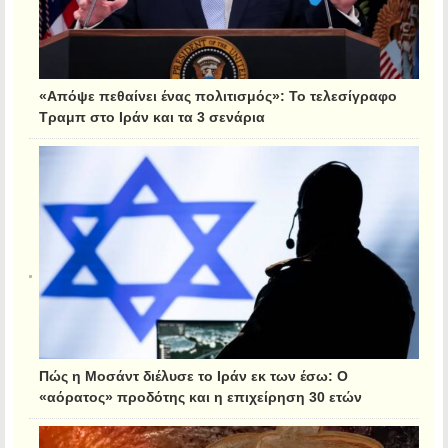
«Απόψε πεθαίνει ένας πολιτισμός»: Το τελεσίγραφο
Τραμπ στο Ιράν και τα 3 σενάρια
Πώς η Μοσάντ διέλυσε το Ιράν εκ των έσω: Ο
«αόρατος» προδότης και η επιχείρηση 30 ετών