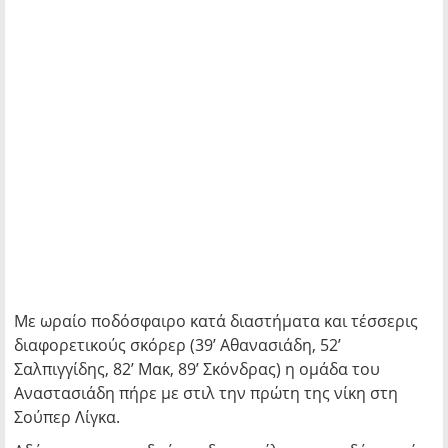
Με ωραίο ποδόσφαιρο κατά διαστήματα και τέσσερις
διαφορετικούς σκόρερ (39’ Αθανασιάδη, 52’
Σαλπιγγίδης, 82’ Μακ, 89’ Σκόνδρας) η ομάδα του
Αναστασιάδη πήρε με στιλ την πρώτη της νίκη στη
Σούπερ Λίγκα.