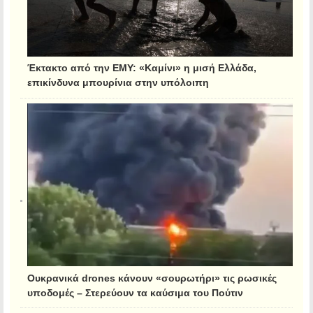
Έκτακτο από την ΕΜΥ: «Καμίνι» η μισή Ελλάδα,
επικίνδυνα μπουρίνια στην υπόλοιπη
Ουκρανικά drones κάνουν «σουρωτήρι» τις ρωσικές
υποδομές – Στερεύουν τα καύσιμα του Πούτιν