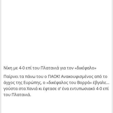
Νίκη με 4-0 επί του Πλατανιά για τον «δικέφαλο»
Παίρνει τα πάνω του ο ΠΑΟΚ! Ανακουφισμένος από το
άγχος της Ευρώπης, ο «δικέφαλος του Βορρά» έβγαλε…
γούστα στα Χανιά κι έφτασε σ’ ένα εντυπωσιακό 4-0 επί
του Πλατανιά.