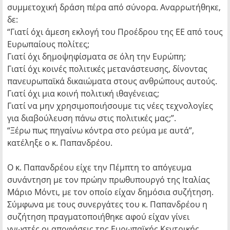
συμμετοχική δράση πέρα από σύνορα. Αναρρωτήθηκε,
δε:
“Γιατί όχι άμεση εκλογή του Προέδρου της ΕΕ από τους
Ευρωπαίους πολίτες;
Γιατί όχι δημοψηφίσματα σε όλη την Ευρώπη;
Γιατί όχι κοινές πολιτικές μετανάστευσης, δίνοντας
πανευρωπαϊκά δικαιώματα στους ανθρώπους αυτούς.
Γιατί όχι μια κοινή πολιτική ιθαγένειας;
Γιατί να μην χρησιμοποιήσουμε τις νέες τεχνολογίες
για διαβούλευση πάνω στις πολιτικές μας;”.
“Ξέρω πως πηγαίνω κόντρα στο ρεύμα με αυτά”,
κατέληξε ο κ. Παπανδρέου.
Ο κ. Παπανδρέου είχε την Πέμπτη το απόγευμα
συνάντηση με τον πρώην πρωθυπουργό της Ιταλίας
Μάριο Μόντι, με τον οποίο είχαν δημόσια συζήτηση.
Σύμφωνα με τους συνεργάτες του κ. Παπανδρέου η
συζήτηση πραγματοποιήθηκε αφού είχαν γίνει
γνωστές οι αποφάσεις της Ευρωπαϊκής Κεντρικής