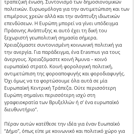
τραπεζική ένωση. Συντονισμό των δημοσιονομικών
πολιτικών. Ευρωομόλογα για την αντιμετώπιση και των
επιμέρους χρεών αλλά και την ανάπτυξη ιδιωτικών
επενδύσεων. Η Ευρώπη μπορεί να γίνει υπόδειγμα
Πράσινης Ανάπτυξης κι αυτό έχει τη δική του
ξεχωριστή γεωπολιτική σημασία σήμερα.
Χρειαζόμαστε συντονισμένη κοινωνική πολιτική για
την ανεργία. Για παράδειγμα, ένα Erasmus για τους
άνεργους. Χρειαζόμαστε κοινή Άμυνα – κοινό
ευρωπαϊκό στρατό. Κοινή φορολογική πολιτική,
αντιμετώπιση της φοροαποφυγής και φοροδιαφυγής.
Όχι όμως να τα φορτώσουμε όλα αυτά σε μία
Ευρωπαϊκή Κεντρική Τράπεζα. Ούτε περισσότερη
Ευρώπη σημαίνει περισσότερη ισχύ στη
γραφειοκρατία των Βρυξελλών ή σ’ ένα ευρωπαϊκό
διευθυντήριο”.
Πέραν αυτών κατέθεσε την ιδέα για έναν Ευωπαϊκό
“Δήμο”, όπως είπε με κοινωνικό και πολιτικό χώρο για