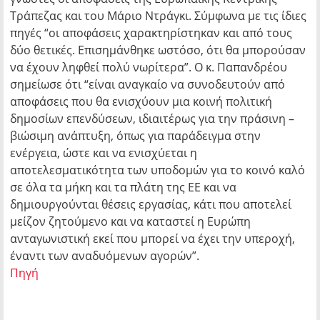
Τράπεζας και του Μάριο Ντράγκι. Σύμφωνα με τις ίδιες
πηγές “οι αποφάσεις χαρακτηρίστηκαν και από τους
δύο θετικές. Επισημάνθηκε ωστόσο, ότι θα μπορούσαν
να έχουν ληφθεί πολύ νωρίτερα”. Ο κ. Παπανδρέου
σημείωσε ότι “είναι αναγκαίο να συνοδευτούν από
αποφάσεις που θα ενισχύουν μια κοινή πολιτική
δημοσίων επενδύσεων, ιδιαιτέρως για την πράσινη –
βιώσιμη ανάπτυξη, όπως για παράδειγμα στην
ενέργεια, ώστε και να ενισχύεται η
αποτελεσματικότητα των υποδομών για το κοινό καλό
σε όλα τα μήκη και τα πλάτη της ΕΕ και να
δημιουργούνται θέσεις εργασίας, κάτι που αποτελεί
μείζον ζητούμενο και να καταστεί η Ευρώπη
ανταγωνιστική εκεί που μπορεί να έχει την υπεροχή,
έναντι των αναδυόμενων αγορών”.
Πηγή