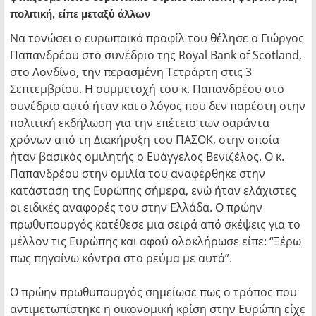
πολιτική, είπε μεταξύ άλλων
Να τονώσει ο ευρωπαικό προφίλ του θέλησε ο Γιώργος
Παπανδρέου στο συνέδριο της Royal Bank of Scotland,
στο Λονδίνο, την περασμένη Τετράρτη στις 3
Σεπτεμβρίου. Η συμμετοχή του κ. Παπανδρέου στο
συνέδριο αυτό ήταν και ο λόγος που δεν παρέστη στην
πολιτική εκδήλωση για την επέτειο των σαράντα
χρόνων από τη Διακήρυξη του ΠΑΣΟΚ, στην οποία
ήταν βασικός ομιλητής ο Ευάγγελος Βενιζέλος. Ο κ.
Παπανδρέου στην ομιλία του αναφέρθηκε στην
κατάσταση της Ευρώπης σήμερα, ενώ ήταν ελάχιστες
οι ειδικές αναφορές του στην Ελλάδα. Ο πρώην
πρωθυπουργός κατέθεσε μια σειρά από σκέψεις για το
μέλλον τις Ευρώπης και αφού ολοκλήρωσε είπε: “Ξέρω
πως πηγαίνω κόντρα στο ρεύμα με αυτά”.
Ο πρώην πρωθυπουργός σημείωσε πως ο τρόπος που
αντιμετωπίστηκε η οικονομική κρίση στην Ευρώπη είχε