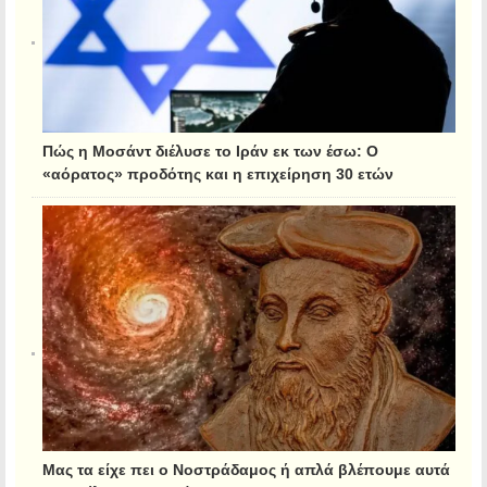
Πώς η Μοσάντ διέλυσε το Ιράν εκ των έσω: Ο
«αόρατος» προδότης και η επιχείρηση 30 ετών
Μας τα είχε πει ο Νοστράδαμος ή απλά βλέπουμε αυτά