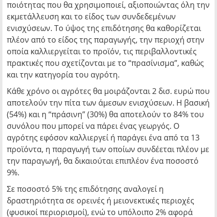
ποιότητας που θα χρησιμοποιεί, αξιοποιώντας όλη την
εκμετάλλευση και το είδος των συνδεδεμένων
ενισχύσεων. Το ύψος της επιδότησης θα καθορίζεται
πλέον από το είδος της παραγωγής, την περιοχή στην
οποία καλλιεργείται το προϊόν, τις περιβαλλοντικές
πρακτικές που σχετίζονται με το “πρασίνισμα”, καθώς
και την κατηγορία του αγρότη.
Κάθε χρόνο οι αγρότες θα μοιράζονται 2 δισ. ευρώ που
αποτελούν την πίτα των άμεσων ενισχύσεων. Η βασική
(54%) και η “πράσινη” (30%) θα αποτελούν το 84% του
συνόλου που μπορεί να πάρει ένας γεωργός. Ο
αγρότης εφόσον καλλιεργεί ή παράγει ένα από τα 13
προϊόντα, η παραγωγή των οποίων συνδέεται πλέον με
την παραγωγή, θα δικαιούται επιπλέον ένα ποσοστό
9%.
Σε ποσοστό 5% της επιδότησης αναλογεί η
δραστηριότητα σε ορεινές ή μειονεκτικές περιοχές
(φυσικοί περιορισμοί), ενώ το υπόλοιπο 2% αφορά