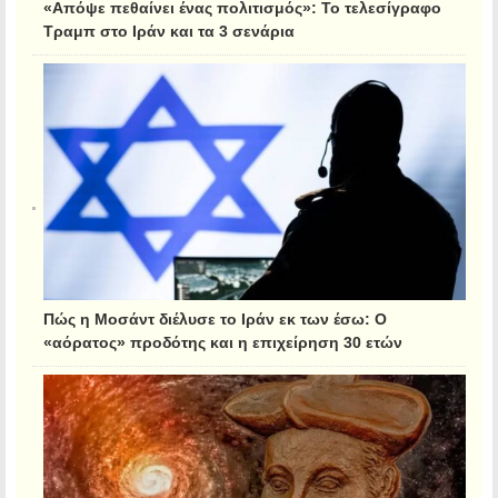
«Απόψε πεθαίνει ένας πολιτισμός»: Το τελεσίγραφο
Τραμπ στο Ιράν και τα 3 σενάρια
Πώς η Μοσάντ διέλυσε το Ιράν εκ των έσω: Ο
«αόρατος» προδότης και η επιχείρηση 30 ετών