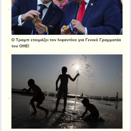
Ο Τραμπ ετοιμάζει τον Ινφαντίνο για Γενικό Γραμματέα
του ΟΗΕ!