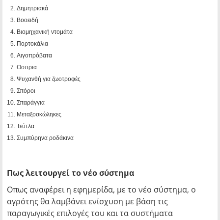
Δημητριακά
Βοοειδή
Βιομηχανική ντομάτα
Πορτοκάλια
Αιγοπρόβατα
Οσπρια
Ψυχανθή για ζωοτροφές
Σπόροι
Σπαράγγια
Μεταξοσκώληκες
Τεύτλα
Συμπύρηνα ροδάκινα
Πως λειτουργεί το νέο σύστημα
Οπως αναφέρει η εφημερίδα, με το νέο σύστημα, ο
αγρότης θα λαμβάνει ενίσχυση με βάση τις
παραγωγικές επιλογές του και τα συστήματα