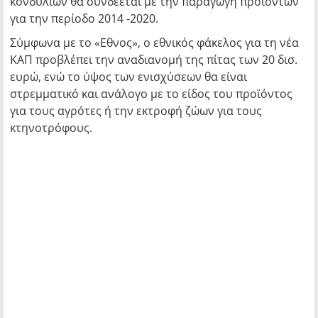
κονδυλίων θα συνδέεται με την παραγωγή προϊόντων
για την περίοδο 2014 -2020.
Σύμφωνα με το «Εθνος», ο εθνικός φάκελος για τη νέα
ΚΑΠ προβλέπει την αναδιανομή της πίτας των 20 δισ.
ευρώ, ενώ το ύψος των ενισχύσεων θα είναι
στρεμματικό και ανάλογο με το είδος του προϊόντος
για τους αγρότες ή την εκτροφή ζώων για τους
κτηνοτρόφους.