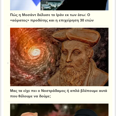
Πώς η Μοσάντ διέλυσε το Ιράν εκ των έσω: Ο
«αόρατος» προδότης και η επιχείρηση 30 ετών
Μας τα είχε πει ο Νοστράδαμος ή απλά βλέπουμε αυτά
που θέλουμε να δούμε;