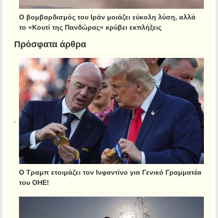
Ο βομβαρδισμός του Ιράν μοιάζει εύκολη λύση, αλλά
το «Κουτί της Πανδώρας» κρύβει εκπλήξεις
Πρόσφατα άρθρα
Ο Τραμπ ετοιμάζει τον Ινφαντίνο για Γενικό Γραμματέα
του ΟΗΕ!