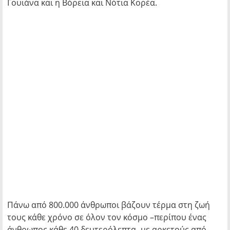
Γουιάνα και η Βόρεια και Νότια Κορέα.
Πάνω από 800.000 άνθρωποι βάζουν τέρμα στη ζωή
τους κάθε χρόνο σε όλον τον κόσμο –περίπου ένας
άνθρωπος κάθε 40 δευτερόλεπτα- με αρκετούς από