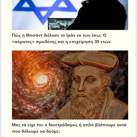
Πώς η Μοσάντ διέλυσε το Ιράν εκ των έσω: Ο
«αόρατος» προδότης και η επιχείρηση 30 ετών
Μας τα είχε πει ο Νοστράδαμος ή απλά βλέπουμε αυτά
που θέλουμε να δούμε;