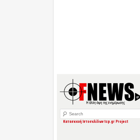
Search
Κατασκευή Ιστοσελίδων tcp.gr Project