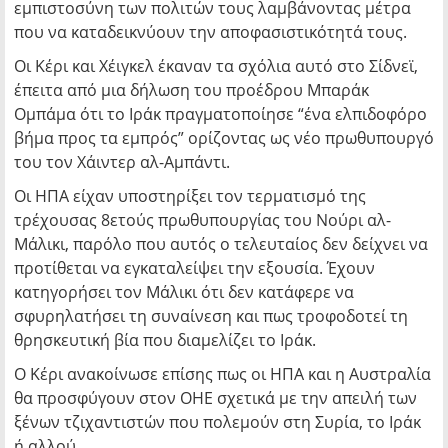
εμπιστοσύνη των πολιτών τους λαμβάνοντας μέτρα
που να καταδεικνύουν την αποφασιστικότητά τους.
Οι Κέρι και Χέιγκελ έκαναν τα σχόλια αυτό στο Σίδνεϊ,
έπειτα από μια δήλωση του προέδρου Μπαράκ
Ομπάμα ότι το Ιράκ πραγματοποίησε “ένα ελπιδοφόρο
βήμα προς τα εμπρός” ορίζοντας ως νέο πρωθυπουργό
του τον Χάιντερ αλ-Αμπάντι.
Οι ΗΠΑ είχαν υποστηρίξει τον τερματισμό της
τρέχουσας 8ετούς πρωθυπουργίας του Νούρι αλ-
Μάλικι, παρόλο που αυτός ο τελευταίος δεν δείχνει να
προτίθεται να εγκαταλείψει την εξουσία. Έχουν
κατηγορήσει τον Μάλικι ότι δεν κατάφερε να
σφυρηλατήσει τη συναίνεση και πως τροφοδοτεί τη
θρησκευτική βία που διαμελίζει το Ιράκ.
Ο Κέρι ανακοίνωσε επίσης πως οι ΗΠΑ και η Αυστραλία
θα προσφύγουν στον ΟΗΕ σχετικά με την απειλή των
ξένων τζιχαντιστών που πολεμούν στη Συρία, το Ιράκ
ή αλλού.