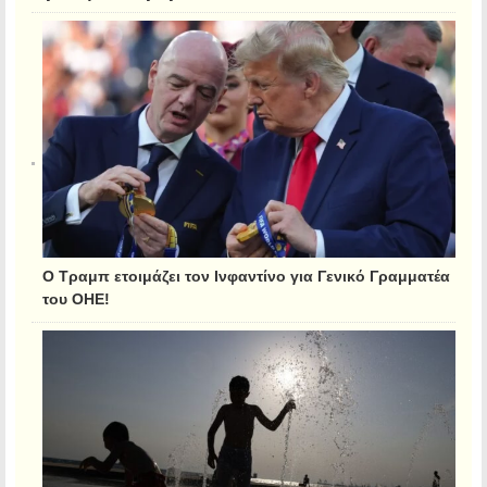
Ο Τραμπ ετοιμάζει τον Ινφαντίνο για Γενικό Γραμματέα
του ΟΗΕ!