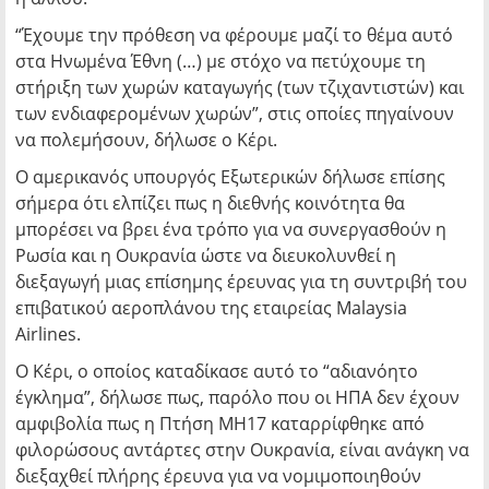
“Έχουμε την πρόθεση να φέρουμε μαζί το θέμα αυτό
στα Ηνωμένα Έθνη (…) με στόχο να πετύχουμε τη
στήριξη των χωρών καταγωγής (των τζιχαντιστών) και
των ενδιαφερομένων χωρών”, στις οποίες πηγαίνουν
να πολεμήσουν, δήλωσε ο Κέρι.
Ο αμερικανός υπουργός Εξωτερικών δήλωσε επίσης
σήμερα ότι ελπίζει πως η διεθνής κοινότητα θα
μπορέσει να βρει ένα τρόπο για να συνεργασθούν η
Ρωσία και η Ουκρανία ώστε να διευκολυνθεί η
διεξαγωγή μιας επίσημης έρευνας για τη συντριβή του
επιβατικού αεροπλάνου της εταιρείας Malaysia
Airlines.
Ο Κέρι, ο οποίος καταδίκασε αυτό το “αδιανόητο
έγκλημα”, δήλωσε πως, παρόλο που οι ΗΠΑ δεν έχουν
αμφιβολία πως η Πτήση MH17 καταρρίφθηκε από
φιλορώσους αντάρτες στην Ουκρανία, είναι ανάγκη να
διεξαχθεί πλήρης έρευνα για να νομιμοποιηθούν