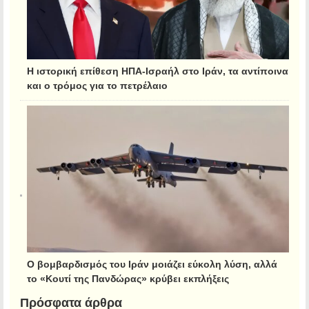
Η ιστορική επίθεση ΗΠΑ-Ισραήλ στο Ιράν, τα αντίποινα
και ο τρόμος για το πετρέλαιο
Ο βομβαρδισμός του Ιράν μοιάζει εύκολη λύση, αλλά
το «Κουτί της Πανδώρας» κρύβει εκπλήξεις
Πρόσφατα άρθρα