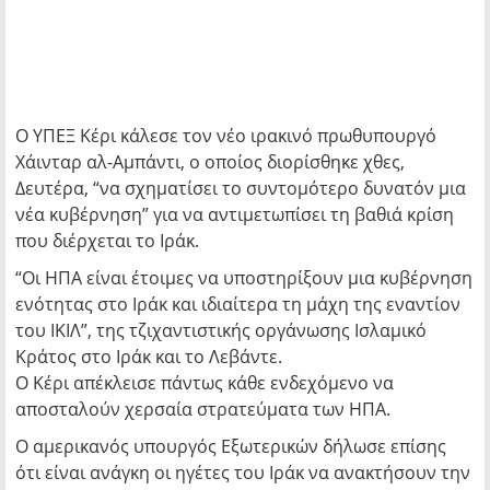
Ο ΥΠΕΞ Κέρι κάλεσε τον νέο ιρακινό πρωθυπουργό
Χάινταρ αλ-Αμπάντι, ο οποίος διορίσθηκε χθες,
Δευτέρα, “να σχηματίσει το συντομότερο δυνατόν μια
νέα κυβέρνηση” για να αντιμετωπίσει τη βαθιά κρίση
που διέρχεται το Ιράκ.
“Οι ΗΠΑ είναι έτοιμες να υποστηρίξουν μια κυβέρνηση
ενότητας στο Ιράκ και ιδιαίτερα τη μάχη της εναντίον
του ΙΚΙΛ”, της τζιχαντιστικής οργάνωσης Ισλαμικό
Κράτος στο Ιράκ και το Λεβάντε.
Ο Κέρι απέκλεισε πάντως κάθε ενδεχόμενο να
αποσταλούν χερσαία στρατεύματα των ΗΠΑ.
Ο αμερικανός υπουργός Εξωτερικών δήλωσε επίσης
ότι είναι ανάγκη οι ηγέτες του Ιράκ να ανακτήσουν την