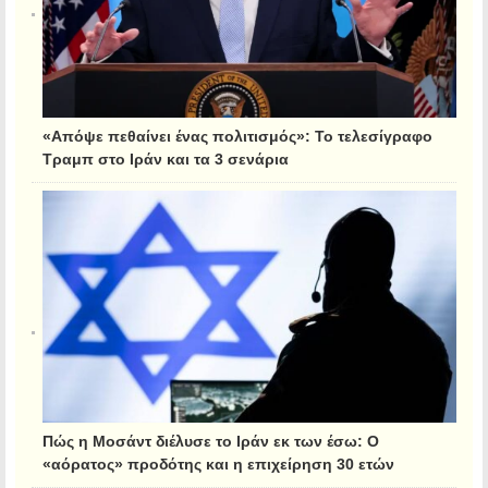
«Απόψε πεθαίνει ένας πολιτισμός»: Το τελεσίγραφο
Τραμπ στο Ιράν και τα 3 σενάρια
Πώς η Μοσάντ διέλυσε το Ιράν εκ των έσω: Ο
«αόρατος» προδότης και η επιχείρηση 30 ετών