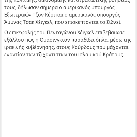
της πολιτικής, οικονομικής και στρατιωτικής βοήθειάς
τους, δήλωσαν σήμερα ο αμερικανός υπουργός
Εξωτερικών Τζον Κέρι και ο αμερικανός υπουργός
Άμυνας Τσακ Χέιγκελ, που επισκέπτονται το Σίδνεϊ.
Ο επικεφαλής του Πενταγώνου Χέιγκελ επιβεβαίωσε
εξάλλου πως η Ουάσινγκτον παραδίδει όπλα, μέσω της
ιρακινής κυβέρνησης, στους Κούρδους που μάχονται
εναντίον των τζιχαντιστών του Ισλαμικού Κράτους.