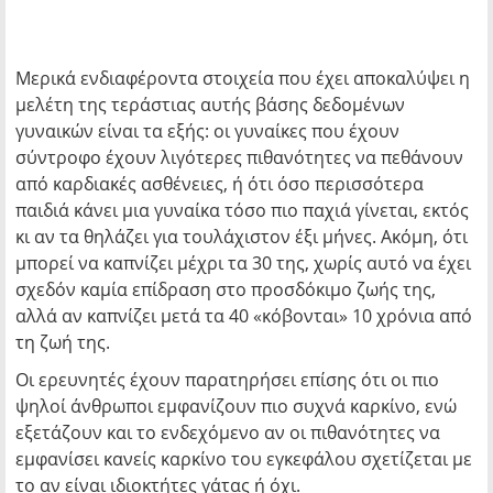
Μερικά ενδιαφέροντα στοιχεία που έχει αποκαλύψει η
μελέτη της τεράστιας αυτής βάσης δεδομένων
γυναικών είναι τα εξής: οι γυναίκες που έχουν
σύντροφο έχουν λιγότερες πιθανότητες να πεθάνουν
από καρδιακές ασθένειες, ή ότι όσο περισσότερα
παιδιά κάνει μια γυναίκα τόσο πιο παχιά γίνεται, εκτός
κι αν τα θηλάζει για τουλάχιστον έξι μήνες. Ακόμη, ότι
μπορεί να καπνίζει μέχρι τα 30 της, χωρίς αυτό να έχει
σχεδόν καμία επίδραση στο προσδόκιμο ζωής της,
αλλά αν καπνίζει μετά τα 40 «κόβονται» 10 χρόνια από
τη ζωή της.
Οι ερευνητές έχουν παρατηρήσει επίσης ότι οι πιο
ψηλοί άνθρωποι εμφανίζουν πιο συχνά καρκίνο, ενώ
εξετάζουν και το ενδεχόμενο αν οι πιθανότητες να
εμφανίσει κανείς καρκίνο του εγκεφάλου σχετίζεται με
το αν είναι ιδιοκτήτες γάτας ή όχι.