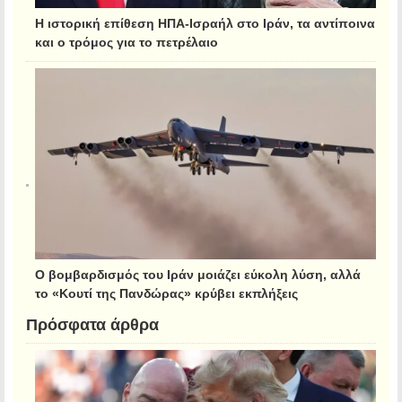
Η ιστορική επίθεση ΗΠΑ-Ισραήλ στο Ιράν, τα αντίποινα
και ο τρόμος για το πετρέλαιο
Ο βομβαρδισμός του Ιράν μοιάζει εύκολη λύση, αλλά
το «Κουτί της Πανδώρας» κρύβει εκπλήξεις
Πρόσφατα άρθρα