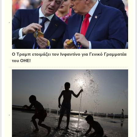
Ο Τραμπ ετοιμάζει τον Ινφαντίνο για Γενικό Γραμματέα
του ΟΗΕ!