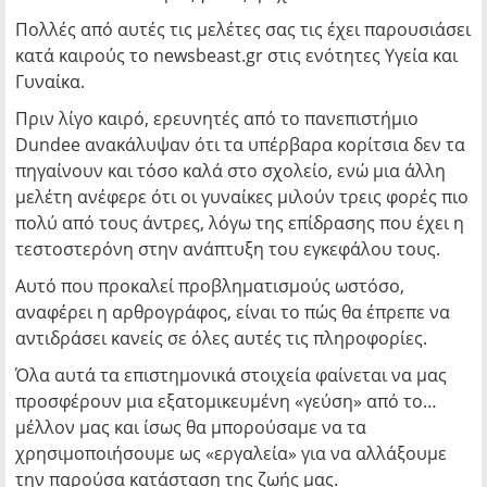
Πολλές από αυτές τις μελέτες σας τις έχει παρουσιάσει
κατά καιρούς το newsbeast.gr στις ενότητες Υγεία και
Γυναίκα.
Πριν λίγο καιρό, ερευνητές από το πανεπιστήμιο
Dundee ανακάλυψαν ότι τα υπέρβαρα κορίτσια δεν τα
πηγαίνουν και τόσο καλά στο σχολείο, ενώ μια άλλη
μελέτη ανέφερε ότι οι γυναίκες μιλούν τρεις φορές πιο
πολύ από τους άντρες, λόγω της επίδρασης που έχει η
τεστοστερόνη στην ανάπτυξη του εγκεφάλου τους.
Αυτό που προκαλεί προβληματισμούς ωστόσο,
αναφέρει η αρθρογράφος, είναι το πώς θα έπρεπε να
αντιδράσει κανείς σε όλες αυτές τις πληροφορίες.
Όλα αυτά τα επιστημονικά στοιχεία φαίνεται να μας
προσφέρουν μια εξατομικευμένη «γεύση» από το…
μέλλον μας και ίσως θα μπορούσαμε να τα
χρησιμοποιήσουμε ως «εργαλεία» για να αλλάξουμε
την παρούσα κατάσταση της ζωής μας.