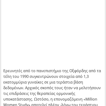
Ερευνητές από το πανεπιστήμιο της Οξφόρδης από τα
τέλη του 1990 συγκεντρώνουν στοιχεία από 1,3
εκατομμύρια γυναίκες σε μια τεράστια βάση
δεδομένων. Αρχικός σκοπός τους ήταν να μελετήσουν
τις επιδράσεις της θεραπείας ορμονικής
υποκατάστασης. Ωστόσο, η επονομαζόμενη «Million
Women Study» αποτελεί πλέον -λόγω του τεράστιου