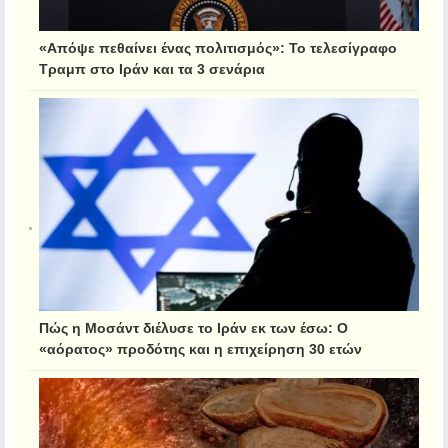
«Απόψε πεθαίνει ένας πολιτισμός»: Το τελεσίγραφο
Τραμπ στο Ιράν και τα 3 σενάρια
Πώς η Μοσάντ διέλυσε το Ιράν εκ των έσω: Ο
«αόρατος» προδότης και η επιχείρηση 30 ετών