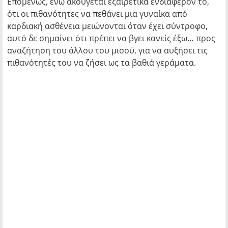
Επομένως, ενώ ακούγεται εξαιρετικά ενδιαφέρον το,
ότι οι πιθανότητες να πεθάνει μια γυναίκα από
καρδιακή ασθένεια μειώνονται όταν έχει σύντροφο,
αυτό δε σημαίνει ότι πρέπει να βγει κανείς έξω… προς
αναζήτηση του άλλου του μισού, για να αυξήσει τις
πιθανότητές του να ζήσει ως τα βαθιά γεράματα.