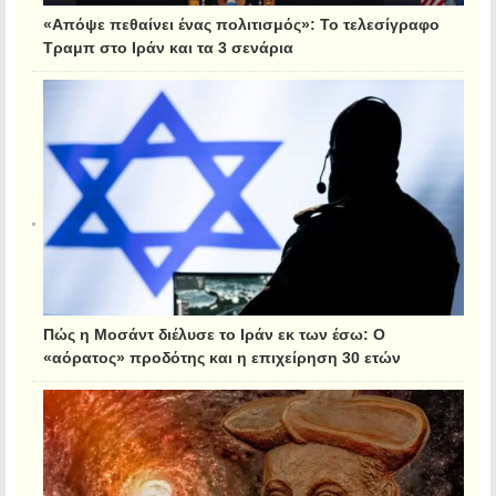
«Απόψε πεθαίνει ένας πολιτισμός»: Το τελεσίγραφο
Τραμπ στο Ιράν και τα 3 σενάρια
Πώς η Μοσάντ διέλυσε το Ιράν εκ των έσω: Ο
«αόρατος» προδότης και η επιχείρηση 30 ετών