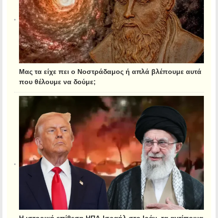
Μας τα είχε πει ο Νοστράδαμος ή απλά βλέπουμε αυτά
που θέλουμε να δούμε;
Η ιστορική επίθεση ΗΠΑ-Ισραήλ στο Ιράν, τα αντίποινα