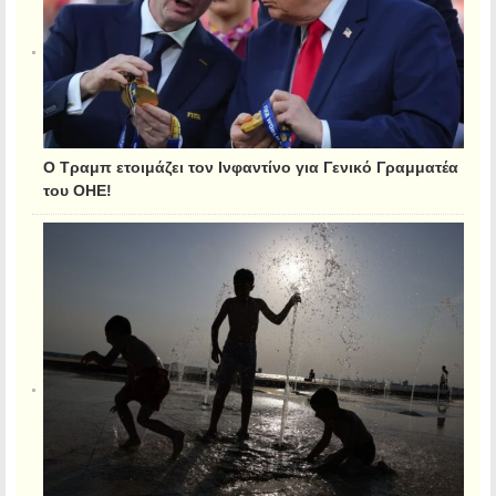
Ο Τραμπ ετοιμάζει τον Ινφαντίνο για Γενικό Γραμματέα
του ΟΗΕ!