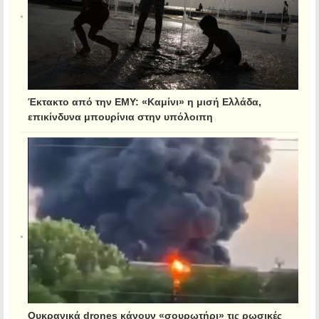
Έκτακτο από την ΕΜΥ: «Καμίνι» η μισή Ελλάδα,
επικίνδυνα μπουρίνια στην υπόλοιπη
Ουκρανικά drones κάνουν «σουρωτήρι» τις ρωσικές