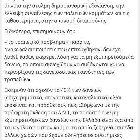
άπνοια την άτολμη δημοσιονομική εξυγίανση, την
έλλειψη συναίνεσης των πολιτικών κομμάτων και τις
καθυστερήσεις στην απονομή δικαιοσύνης.
Ειδικότερα, επισημαίνουν ότι:
– το τραπεζικό πρόβλημα « παρά τις
ανακεφαλαιοποιήσεις που επιτεύχθηκαν, δεν έχει
λυθεί, καθώς εκκρεμεί λύση για τα μη εξυπηρετούμενα
δάνεια, τα οποία συνεχίζουν να αυξάνονται και να
περιορίζουν τις δανειοδοτικές ικανότητες των
τραπεζών».
Εκτιμούν ότι σχεδόν το 40% των δανείων
(επιχειρηματικά, στεγαστικά, καταναλωτικά) είναι
«κόκκινα» και προσθέτουν πως «Σύμφωνα με την
πρόσφατη έκθεση του Δ.Ν.Τ, το ποσοστό των μη
εξυπηρετούμενων δανείων στην Ελλάδα είναι ένα από
τα μεγαλύτερα στον κόσμο, το οποίο ξεπερνά επίπεδα
άλλων χωρών που έχουν οδηγήσει σε συστημικές