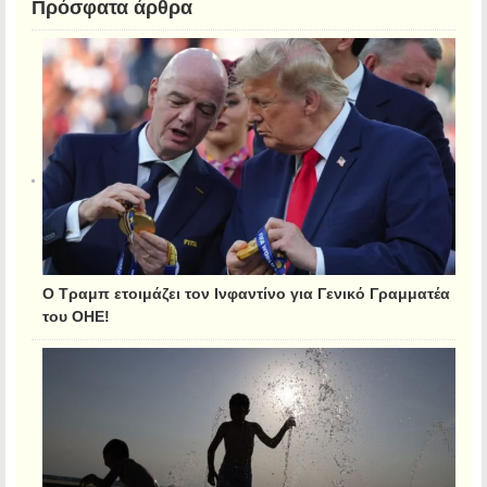
Πρόσφατα άρθρα
Ο Τραμπ ετοιμάζει τον Ινφαντίνο για Γενικό Γραμματέα
του ΟΗΕ!