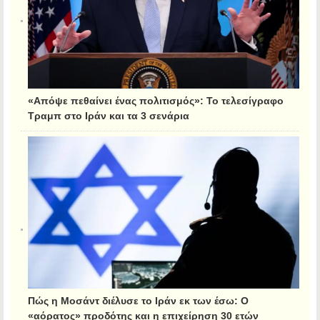
«Απόψε πεθαίνει ένας πολιτισμός»: Το τελεσίγραφο
Τραμπ στο Ιράν και τα 3 σενάρια
Πώς η Μοσάντ διέλυσε το Ιράν εκ των έσω: Ο
«αόρατος» προδότης και η επιχείρηση 30 ετών