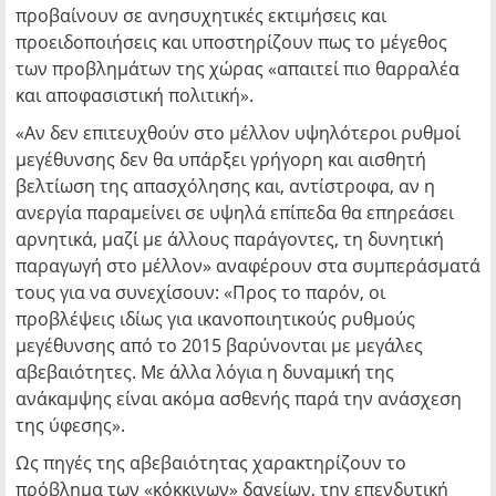
προβαίνουν σε ανησυχητικές εκτιμήσεις και
προειδοποιήσεις και υποστηρίζουν πως το μέγεθος
των προβλημάτων της χώρας «απαιτεί πιο θαρραλέα
και αποφασιστική πολιτική».
«Αν δεν επιτευχθούν στο μέλλον υψηλότεροι ρυθμοί
μεγέθυνσης δεν θα υπάρξει γρήγορη και αισθητή
βελτίωση της απασχόλησης και, αντίστροφα, αν η
ανεργία παραμείνει σε υψηλά επίπεδα θα επηρεάσει
αρνητικά, μαζί με άλλους παράγοντες, τη δυνητική
παραγωγή στο μέλλον» αναφέρουν στα συμπεράσματά
τους για να συνεχίσουν: «Προς το παρόν, οι
προβλέψεις ιδίως για ικανοποιητικούς ρυθμούς
μεγέθυνσης από το 2015 βαρύνονται με μεγάλες
αβεβαιότητες. Με άλλα λόγια η δυναμική της
ανάκαμψης είναι ακόμα ασθενής παρά την ανάσχεση
της ύφεσης».
Ως πηγές της αβεβαιότητας χαρακτηρίζουν το
πρόβλημα των «κόκκινων» δανείων, την επενδυτική