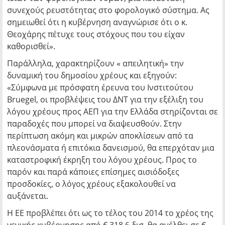
συνεχούς ρευστότητας στο φορολογικό σύστημα. Ας
σημειωθεί ότι η κυβέρνηση αναγνώρισε ότι ο κ.
Θεοχάρης πέτυχε τους στόχους που του είχαν
καθορισθεί».
Παράλληλα, χαρακτηρίζουν « απειλητική» την
δυναμική του δημοσίου χρέους και εξηγούν:
«Σύμφωνα με πρόσφατη έρευνα του Ινστιτούτου
Bruegel, οι προβλέψεις του ΔΝΤ για την εξέλιξη του
λόγου χρέους προς ΑΕΠ για την Ελλάδα στηρίζονται σε
παραδοχές που μπορεί να διαψευσθούν. Στην
περίπτωση ακόμη και μικρών αποκλίσεων από τα
πλεονάσματα ή επιτόκια δανεισμού, θα επερχόταν μια
καταστροφική έκρηξη του λόγου χρέους. Προς το
παρόν και παρά κάποιες επίσημες αισιόδοξες
προσδοκίες, ο λόγος χρέους εξακολουθεί να
αυξάνεται.
Η ΕΕ προβλέπει ότι ως το τέλος του 2014 το χρέος της