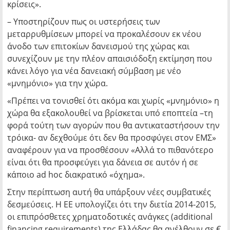
κρίσεις».
– Υποστηρίζουν πως οι υστερήσεις των
μεταρρυθμίσεων μπορεί να προκαλέσουν εκ νέου
άνοδο των επιτοκίων δανεισμού της χώρας και
συνεχίζουν με την πλέον απαισιόδοξη εκτίμηση που
κάνει λόγο για νέα δανειακή σύμβαση με νέο
«μνημόνιο» για την χώρα.
«Πρέπει να τονισθεί ότι ακόμα και χωρίς «μνημόνιο» η
χώρα θα εξακολουθεί να βρίσκεται υπό εποπτεία –τη
φορά τούτη των αγορών που θα αντικαταστήσουν την
τρόικα- αν δεχθούμε ότι δεν θα προσφύγει στον ΕΜΣ»
αναφέρουν για να προσθέσουν «Αλλά το πιθανότερο
είναι ότι θα προσφεύγει για δάνεια σε αυτόν ή σε
κάποιο ad hoc διακρατικό «όχημα».
Στην περίπτωση αυτή θα υπάρξουν νέες συμβατικές
δεσμεύσεις. Η ΕΕ υπολογίζει ότι την διετία 2014-2015,
οι επιπρόσθετες χρηματοδοτικές ανάγκες (additional
financing requirements) της Ελλάδας θα ανέλθουν σε €