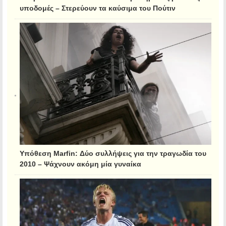
υποδομές – Στερεύουν τα καύσιμα του Πούτιν
Υπόθεση Marfin: Δύο συλλήψεις για την τραγωδία του
2010 – Ψάχνουν ακόμη μία γυναίκα