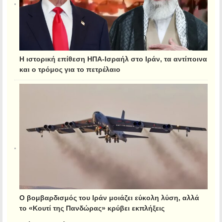
Η ιστορική επίθεση ΗΠΑ-Ισραήλ στο Ιράν, τα αντίποινα
και ο τρόμος για το πετρέλαιο
Ο βομβαρδισμός του Ιράν μοιάζει εύκολη λύση, αλλά
το «Κουτί της Πανδώρας» κρύβει εκπλήξεις