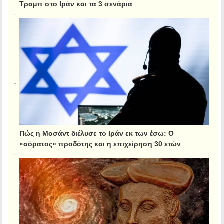
Τραμπ στο Ιράν και τα 3 σενάρια
Πώς η Μοσάντ διέλυσε το Ιράν εκ των έσω: Ο
«αόρατος» προδότης και η επιχείρηση 30 ετών