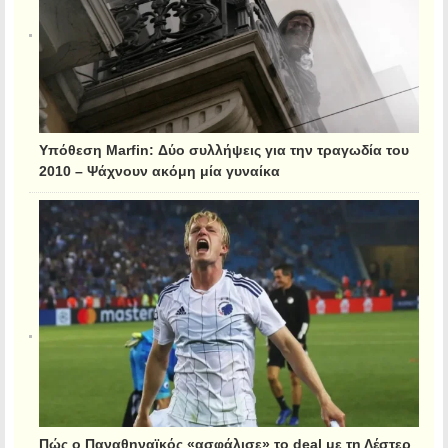
Υπόθεση Marfin: Δύο συλλήψεις για την τραγωδία του
2010 – Ψάχνουν ακόμη μία γυναίκα
Πώς ο Παναθηναϊκός «ασφάλισε» το deal με τη Λέστερ