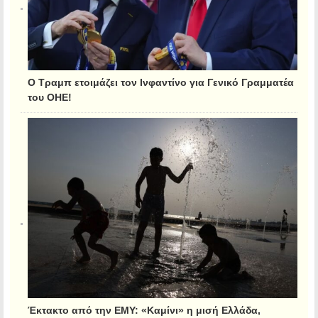
Ο Τραμπ ετοιμάζει τον Ινφαντίνο για Γενικό Γραμματέα
του ΟΗΕ!
Έκτακτο από την ΕΜΥ: «Καμίνι» η μισή Ελλάδα,