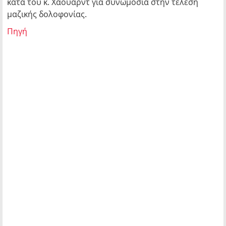
κατά του κ. Χάουαρντ για συνωμοσία στην τέλεση
μαζικής δολοφονίας.
Πηγή