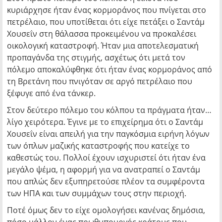
κυριάρχησε ήταν ένας κορμοράνος που πνίγεται στο
πετρέλαιο, που υποτίθεται ότι είχε πετάξει ο Σαντάμ
Χουσεΐν στη θάλασσα προκειμένου να προκαλέσει
οικολογική καταστροφή. Ήταν μια αποτελεσματική
προπαγάνδα της στιγμής, ασχέτως ότι μετά τον
πόλεμο αποκαλύφθηκε ότι ήταν ένας κορμοράνος από
τη Βρετάνη που πνιγόταν σε αργό πετρέλαιο που
ξέφυγε από ένα τάνκερ.
Στον δεύτερο πόλεμο του κόλπου τα πράγματα ήταν…
λίγο χειρότερα. Έγινε με το επιχείρημα ότι ο Σαντάμ
Χουσεΐν είναι απειλή για την παγκόσμια ειρήνη λόγων
των όπλων μαζικής καταστροφής που κατείχε το
καθεστώς του. Πολλοί έχουν ισχυριστεί ότι ήταν ένα
μεγάλο ψέμα, η αφορμή για να ανατραπεί ο Σαντάμ
που απλώς δεν εξυπηρετούσε πλέον τα συμφέροντα
των ΗΠΑ και των συμμάχων τους στην περιοχή.
Ποτέ όμως δεν το είχε ομολογήσει κανένας δημόσια,