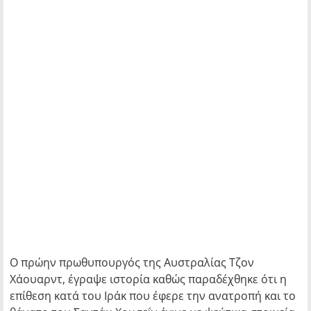
Ο πρώην πρωθυπουργός της Αυστραλίας Τζον
Χάουαρντ, έγραψε ιστορία καθώς παραδέχθηκε ότι η
επίθεση κατά του Ιράκ που έφερε την ανατροπή και το