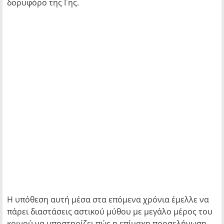
δορυφόρο της Γης.
Η υπόθεση αυτή μέσα στα επόμενα χρόνια έμελλε να
πάρει διαστάσεις αστικού μύθου με μεγάλο μέρος του
κοινού να υποστηρίζει πώς η επίμαχη προσελήνωση