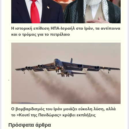
Η ιστορική επίθεση ΗΠΑ-Ισραήλ στο Ιράν, τα αντίποινα
και ο τρόμος για το πετρέλαιο
Ο βομβαρδισμός του Ιράν μοιάζει εύκολη λύση, αλλά
το «Κουτί της Πανδώρας» κρύβει εκπλήξεις
Πρόσφατα άρθρα