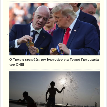
Ο Τραμπ ετοιμάζει τον Ινφαντίνο για Γενικό Γραμματέα
του ΟΗΕ!