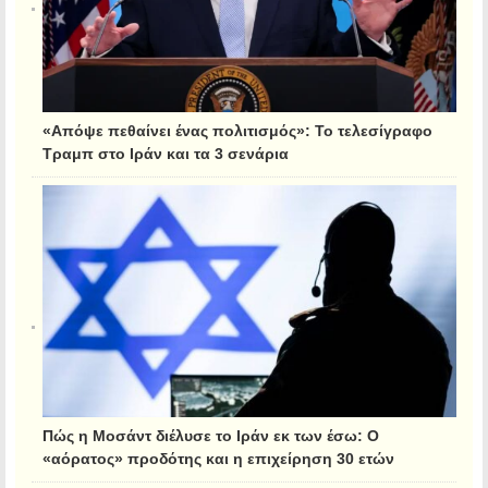
«Απόψε πεθαίνει ένας πολιτισμός»: Το τελεσίγραφο
Τραμπ στο Ιράν και τα 3 σενάρια
Πώς η Μοσάντ διέλυσε το Ιράν εκ των έσω: Ο
«αόρατος» προδότης και η επιχείρηση 30 ετών