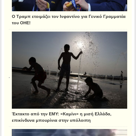
Ο Τραμπ ετοιμάζει τον Ινφαντίνο για Γενικό Γραμματέα
του ΟΗΕ!
Έκτακτο από την ΕΜΥ: «Καμίνι» η μισή Ελλάδα,
επικίνδυνα μπουρίνια στην υπόλοιπη