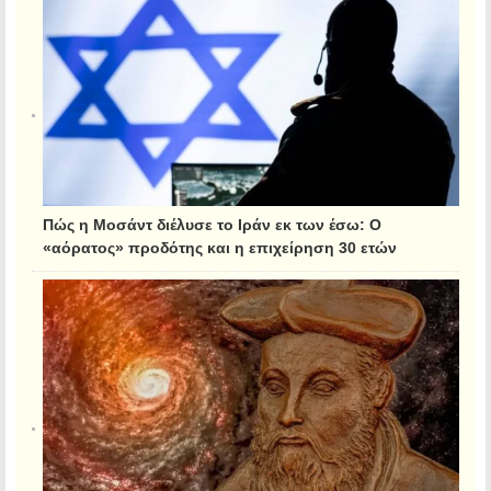
Πώς η Μοσάντ διέλυσε το Ιράν εκ των έσω: Ο
«αόρατος» προδότης και η επιχείρηση 30 ετών