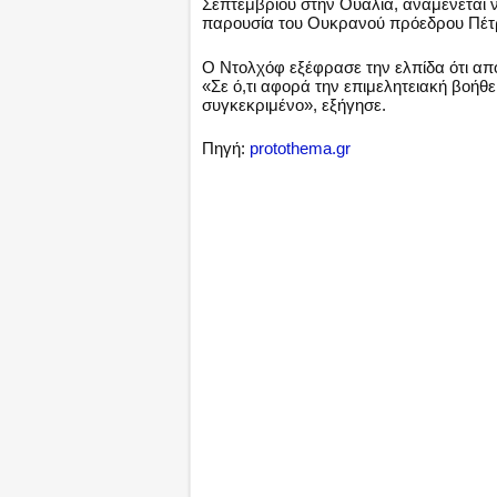
Σεπτεμβρίου στην Ουαλία, αναμένεται 
παρουσία του Ουκρανού πρόεδρου Πέτ
Ο Ντολχόφ εξέφρασε την ελπίδα ότι α
«Σε ό,τι αφορά την επιμελητειακή βοήθε
συγκεκριμένο», εξήγησε.
Πηγή:
protothema.gr