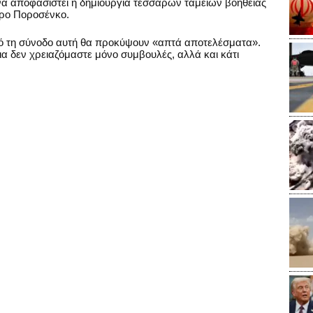
να αποφασιστεί η δημιουργία τεσσάρων ταμείων βοήθειας
ρο Ποροσένκο.
πό τη σύνοδο αυτή θα προκύψουν «απτά αποτελέσματα».
ια δεν χρειαζόμαστε μόνο συμβουλές, αλλά και κάτι