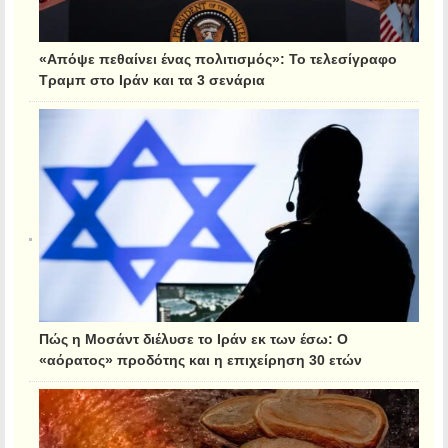
«Απόψε πεθαίνει ένας πολιτισμός»: Το τελεσίγραφο
Τραμπ στο Ιράν και τα 3 σενάρια
Πώς η Μοσάντ διέλυσε το Ιράν εκ των έσω: Ο
«αόρατος» προδότης και η επιχείρηση 30 ετών