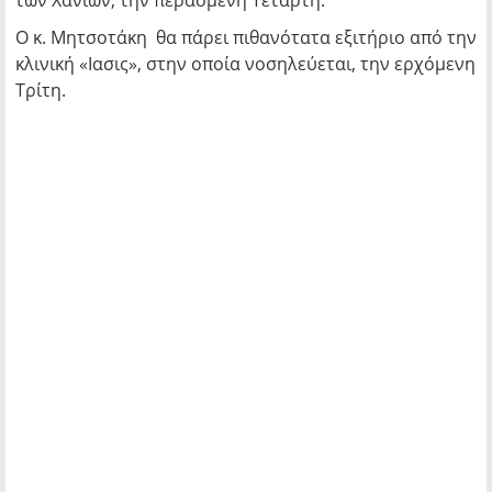
των Χανίων, την περασμένη Τετάρτη.
Ο κ. Μητσοτάκη θα πάρει πιθανότατα εξιτήριο από την
κλινική «Ιασις», στην οποία νοσηλεύεται, την ερχόμενη
Τρίτη.