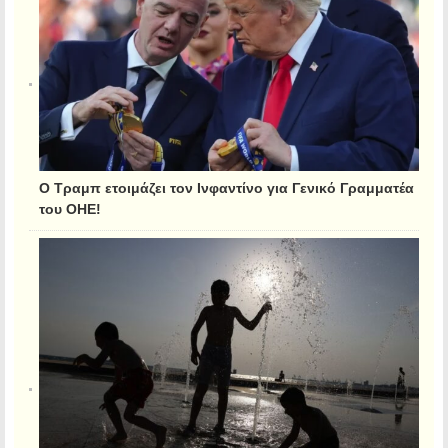
Ο Τραμπ ετοιμάζει τον Ινφαντίνο για Γενικό Γραμματέα
του ΟΗΕ!