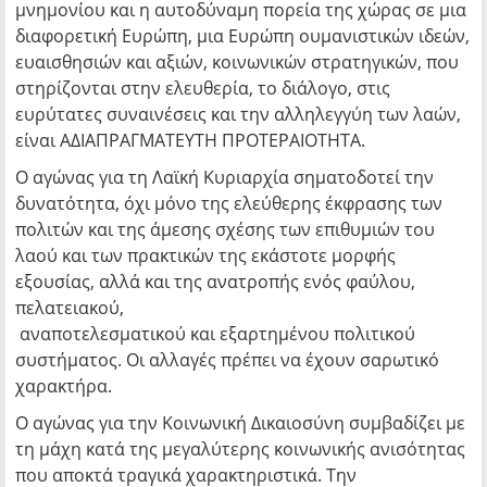
μνημονίου και η αυτοδύναμη πορεία της χώρας σε μια
διαφορετική Ευρώπη, μια Ευρώπη ουμανιστικών ιδεών,
ευαισθησιών και αξιών, κοινωνικών στρατηγικών, που
στηρίζονται στην ελευθερία, το διάλογο, στις
ευρύτατες συναινέσεις και την αλληλεγγύη των λαών,
είναι ΑΔΙΑΠΡΑΓΜΑΤΕΥΤΗ ΠΡΟΤΕΡΑΙΟΤΗΤΑ.
Ο αγώνας για τη Λαϊκή Κυριαρχία σηματοδοτεί την
δυνατότητα, όχι μόνο της ελεύθερης έκφρασης των
πολιτών και της άμεσης σχέσης των επιθυμιών του
λαού και των πρακτικών της εκάστοτε μορφής
εξουσίας, αλλά και της ανατροπής ενός φαύλου,
πελατειακού,
αναποτελεσματικού και εξαρτημένου πολιτικού
συστήματος. Οι αλλαγές πρέπει να έχουν σαρωτικό
χαρακτήρα.
Ο αγώνας για την Κοινωνική Δικαιοσύνη συμβαδίζει με
τη μάχη κατά της μεγαλύτερης κοινωνικής ανισότητας
που αποκτά τραγικά χαρακτηριστικά. Την