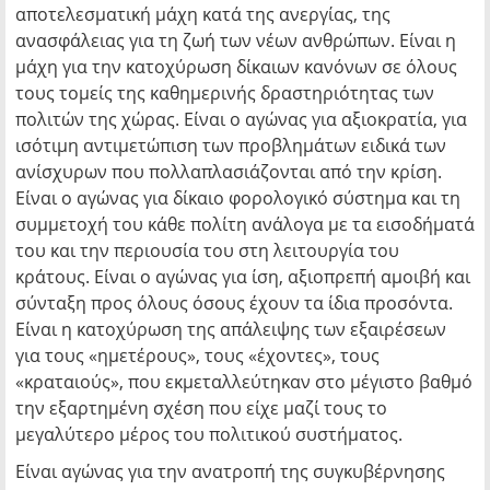
αποτελεσματική μάχη κατά της ανεργίας, της
ανασφάλειας για τη ζωή των νέων ανθρώπων. Είναι η
μάχη για την κατοχύρωση δίκαιων κανόνων σε όλους
τους τομείς της καθημερινής δραστηριότητας των
πολιτών της χώρας. Είναι ο αγώνας για αξιοκρατία, για
ισότιμη αντιμετώπιση των προβλημάτων ειδικά των
ανίσχυρων που πολλαπλασιάζονται από την κρίση.
Είναι ο αγώνας για δίκαιο φορολογικό σύστημα και τη
συμμετοχή του κάθε πολίτη ανάλογα με τα εισοδήματά
του και την περιουσία του στη λειτουργία του
κράτους. Είναι ο αγώνας για ίση, αξιοπρεπή αμοιβή και
σύνταξη προς όλους όσους έχουν τα ίδια προσόντα.
Είναι η κατοχύρωση της απάλειψης των εξαιρέσεων
για τους «ημετέρους», τους «έχοντες», τους
«κραταιούς», που εκμεταλλεύτηκαν στο μέγιστο βαθμό
την εξαρτημένη σχέση που είχε μαζί τους το
μεγαλύτερο μέρος του πολιτικού συστήματος.
Είναι αγώνας για την ανατροπή της συγκυβέρνησης