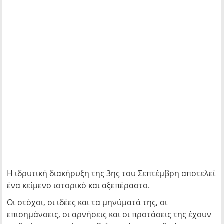
Η ιδρυτική διακήρυξη της 3ης του Σεπτέμβρη αποτελεί
ένα κείμενο ιστορικό και αξεπέραστο.
Οι στόχοι, οι ιδέες και τα μηνύματά της, οι
επισημάνσεις, οι αρνήσεις και οι προτάσεις της έχουν