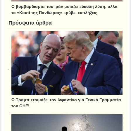
Ο βομβαρδισμός του Ιράν μοιάζει εύκολη λύση, αλλά
το «Κουτί της Πανδώρας» κρύβει εκπλήξεις
Πρόσφατα άρθρα
Ο Τραμπ ετοιμάζει τον Ινφαντίνο για Γενικό Γραμματέα
του ΟΗΕ!