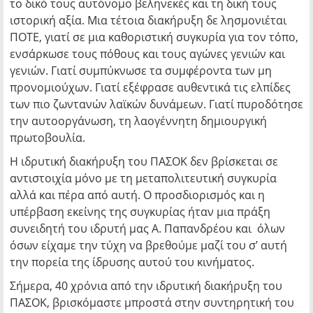
το δικό τους αυτόνομο βεληνεκές και τη δική τους
ιστορική αξία. Μια τέτοια διακήρυξη δε λησμονιέται
ΠΟΤΕ, γιατί σε μια καθοριστική συγκυρία για τον τόπο,
ενσάρκωσε τους πόθους και τους αγώνες γενιών και
γενιών. Γιατί συμπύκνωσε τα συμφέροντα των μη
προνομιούχων. Γιατί εξέφρασε αυθεντικά τις ελπίδες
των πιο ζωντανών λαϊκών δυνάμεων. Γιατί πυροδότησε
την αυτοοργάνωση, τη λαογέννητη δημιουργική
πρωτοβουλία.
Η ιδρυτική διακήρυξη του ΠΑΣΟΚ δεν βρίσκεται σε
αντιστοιχία μόνο με τη μεταπολιτευτική συγκυρία
αλλά και πέρα από αυτή. Ο προσδιορισμός και η
υπέρβαση εκείνης της συγκυρίας ήταν μια πράξη
συνειδητή του ιδρυτή μας Α. Παπανδρέου και όλων
όσων είχαμε την τύχη να βρεθούμε μαζί του σ’ αυτή
την πορεία της ίδρυσης αυτού του κινήματος.
Σήμερα, 40 χρόνια από την ιδρυτική διακήρυξη του
ΠΑΣΟΚ, βρισκόμαστε μπροστά στην συντηρητική του