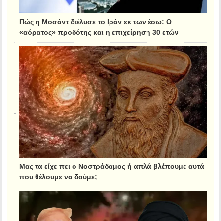
Πώς η Μοσάντ διέλυσε το Ιράν εκ των έσω: Ο
«αόρατος» προδότης και η επιχείρηση 30 ετών
Μας τα είχε πει ο Νοστράδαμος ή απλά βλέπουμε αυτά
που θέλουμε να δούμε;