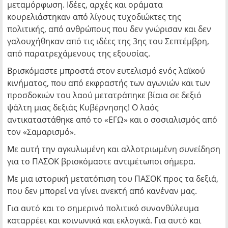
μεταμόρφωση. Ιδέες, αρχές και οράματα
κουρελιάστηκαν από λίγους τυχοδιώκτες της
πολιτικής, από ανθρώπους που δεν γνώρισαν και δεν
γαλουχήθηκαν από τις ιδέες της 3ης του Σεπτέμβρη,
από παρατρεχάμενους της εξουσίας.
Βρισκόμαστε μπροστά στον ευτελισμό ενός λαϊκού
κινήματος, που από εκφραστής των αγωνιών και των
προσδοκιών του λαού μετατράπηκε βίαια σε δεξιό
ψάλτη μιας δεξιάς Κυβέρνησης! Ο λαός
αντικαταστάθηκε από το «ΕΓΩ» και ο σοσιαλισμός από
τον «Σαμαρισμό».
Με αυτή την αγκυλωμένη και αλλοτριωμένη συνείδηση
για το ΠΑΣΟΚ βρισκόμαστε αντιμέτωποι σήμερα.
Με μια ιστορική μετατόπιση του ΠΑΣΟΚ προς τα δεξιά,
που δεν μπορεί να γίνει ανεκτή από κανέναν μας.
Για αυτό και το σημερινό πολιτικό συνονθύλευμα
καταρρέει και κοινωνικά και εκλογικά. Για αυτό και