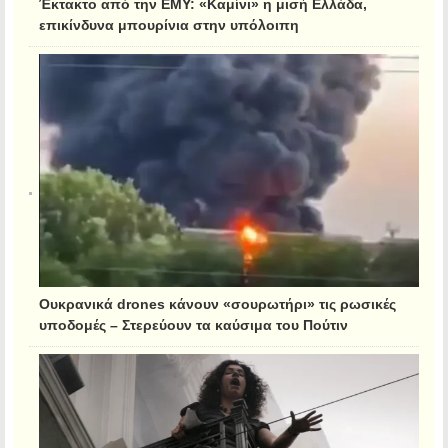
Έκτακτο από την ΕΜΥ: «Καμίνι» η μισή Ελλάδα,
επικίνδυνα μπουρίνια στην υπόλοιπη
Ουκρανικά drones κάνουν «σουρωτήρι» τις ρωσικές
υποδομές – Στερεύουν τα καύσιμα του Πούτιν