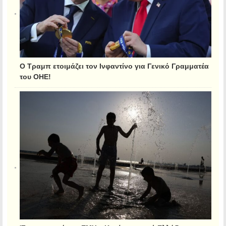
Ο Τραμπ ετοιμάζει τον Ινφαντίνο για Γενικό Γραμματέα
του ΟΗΕ!