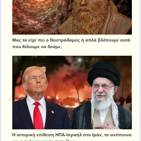
Μας τα είχε πει ο Νοστράδαμος ή απλά βλέπουμε αυτά
που θέλουμε να δούμε;
Η ιστορική επίθεση ΗΠΑ-Ισραήλ στο Ιράν, τα αντίποινα
και ο τρόμος για το πετρέλαιο