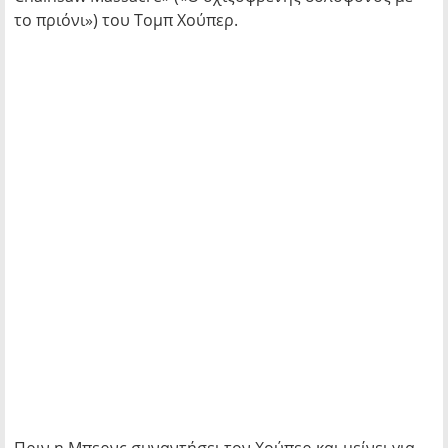
το πριόνι») του Τομπ Χούπερ.