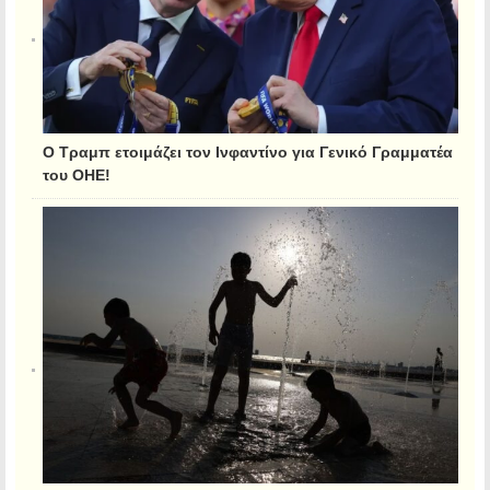
Ο Τραμπ ετοιμάζει τον Ινφαντίνο για Γενικό Γραμματέα
του ΟΗΕ!