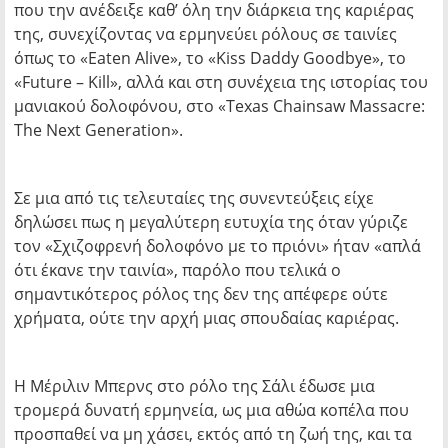
που την ανέδειξε καθ’ όλη την διάρκεια της καριέρας
της, συνεχίζοντας να ερμηνεύει ρόλους σε ταινίες
όπως το «Eaten Alive», το «Kiss Daddy Goodbye», το
«Future – Kill», αλλά και στη συνέχεια της ιστορίας του
μανιακού δολοφόνου, στο «Texas Chainsaw Massacre:
The Next Generation».
Σε μια από τις τελευταίες της συνεντεύξεις είχε
δηλώσει πως η μεγαλύτερη ευτυχία της όταν γύριζε
τον «Σχιζοφρενή δολοφόνο με το πριόνι» ήταν «απλά
ότι έκανε την ταινία», παρόλο που τελικά ο
σημαντικότερος ρόλος της δεν της απέφερε ούτε
χρήματα, ούτε την αρχή μιας σπουδαίας καριέρας.
Η Μέριλιν Μπερνς στο ρόλο της Σάλι έδωσε μια
τρομερά δυνατή ερμηνεία, ως μια αθώα κοπέλα που
προσπαθεί να μη χάσει, εκτός από τη ζωή της, και τα