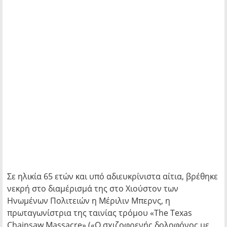
Σε ηλικία 65 ετών και υπό αδιευκρίνιστα αίτια, βρέθηκε
νεκρή στο διαμέρισμά της στο Χιούστον των
Ηνωμένων Πολιτειών η Μέριλιν Μπερνς, η
πρωταγωνίστρια της ταινίας τρόμου «The Texas
Chainsaw Massacre» («Ο σχιζοφρενής δολοφόνος με