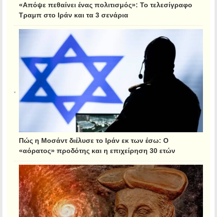
«Απόψε πεθαίνει ένας πολιτισμός»: Το τελεσίγραφο
Τραμπ στο Ιράν και τα 3 σενάρια
Πώς η Μοσάντ διέλυσε το Ιράν εκ των έσω: Ο
«αόρατος» προδότης και η επιχείρηση 30 ετών