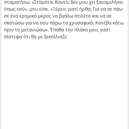
σταματήσω. «Σταμάτα. Κανείς δεν μου χει ξαναμιλήσει
όπως εσύ», μου είπε. «Ξέρεις γιατί ήρθα; Για να σε πάω
σε ένα ερημικό μέρος να βγάλω στιλέτο και να σε
σκοτώσω για να σου πάρω τα χρυσαφικά. Κατέβα κάτω
πριν το μετανιώσω». Έπαθα την πλάκα μου, γιατί
πίστεψα ότι θα με ξεκοίλιαζε.