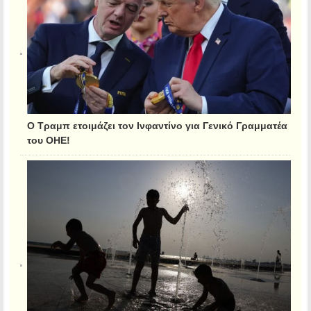
Ο Τραμπ ετοιμάζει τον Ινφαντίνο για Γενικό Γραμματέα
του ΟΗΕ!