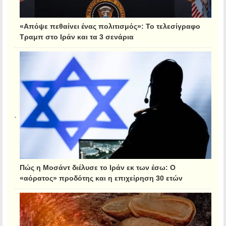
«Απόψε πεθαίνει ένας πολιτισμός»: Το τελεσίγραφο
Τραμπ στο Ιράν και τα 3 σενάρια
Πώς η Μοσάντ διέλυσε το Ιράν εκ των έσω: Ο
«αόρατος» προδότης και η επιχείρηση 30 ετών