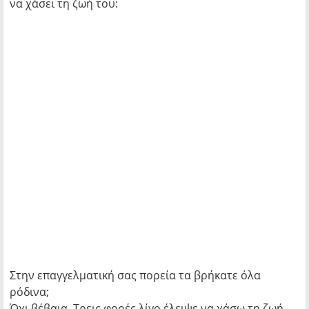
να χάσει τη ζωή του:
Στην επαγγελματική σας πορεία τα βρήκατε όλα
ρόδινα;
Όχι βέβαια. Τρεις φορές λίγο έλειψε να χάσω τη ζωή