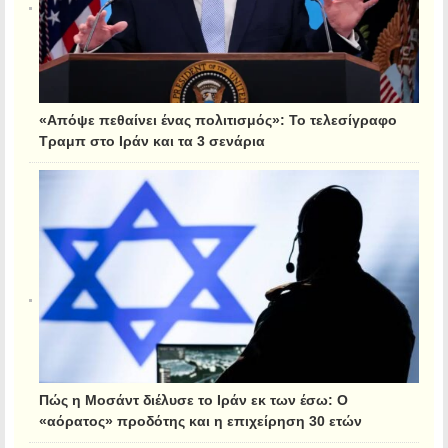
«Απόψε πεθαίνει ένας πολιτισμός»: Το τελεσίγραφο
Τραμπ στο Ιράν και τα 3 σενάρια
Πώς η Μοσάντ διέλυσε το Ιράν εκ των έσω: Ο
«αόρατος» προδότης και η επιχείρηση 30 ετών