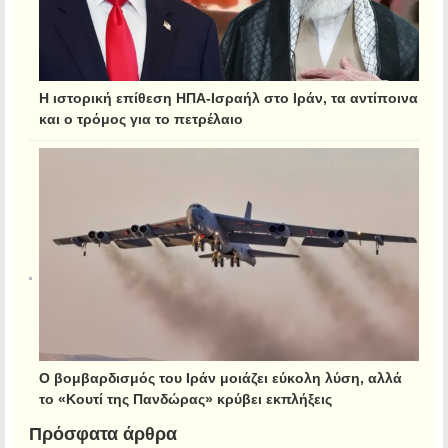
Η ιστορική επίθεση ΗΠΑ-Ισραήλ στο Ιράν, τα αντίποινα
και ο τρόμος για το πετρέλαιο
Ο βομβαρδισμός του Ιράν μοιάζει εύκολη λύση, αλλά
το «Κουτί της Πανδώρας» κρύβει εκπλήξεις
Πρόσφατα άρθρα