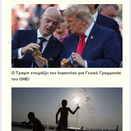
Ο Τραμπ ετοιμάζει τον Ινφαντίνο για Γενικό Γραμματέα
του ΟΗΕ!