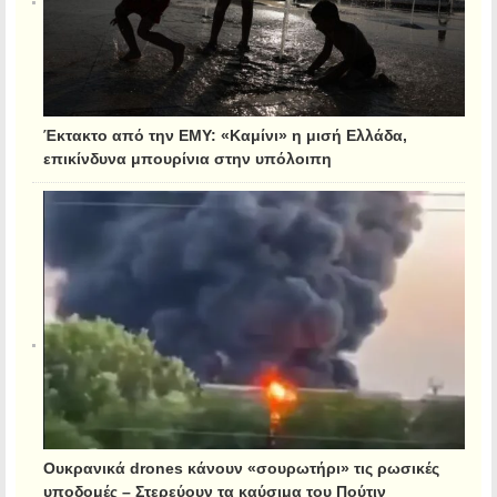
Έκτακτο από την ΕΜΥ: «Καμίνι» η μισή Ελλάδα,
επικίνδυνα μπουρίνια στην υπόλοιπη
Ουκρανικά drones κάνουν «σουρωτήρι» τις ρωσικές
υποδομές – Στερεύουν τα καύσιμα του Πούτιν