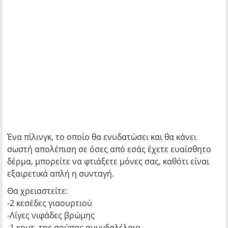
Ένα πίλινγκ, το οποίο θα ενυδατώσει και θα κάνει
σωστή απολέπιση σε όσες από εσάς έχετε ευαίσθητο
δέρμα, μπορείτε να φτιάξετε μόνες σας, καθότι είναι
εξαιρετικά απλή η συνταγή.
Θα χρειαστείτε:
-2 κεσέδες γιαουρτιού
-Λίγες νιφάδες βρώμης
-1 κουτ. της σούπας αμυγδαλέλαιο