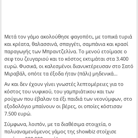
Μετά τον γάμο ακολούθησε φαγοπότι, με τοπικά τυριά
και κρέατα, θαλασσινά, σπαγγέτι, σαμπάνια και κρασί
παραγωγής των Μπραντζελίνα. Το μενού ετοίμασε ο
σεφ του ζευγαριού και το κόστος εκτιμάται στα 3.400
ευρώ. Φυσικά, οι καλεσμένοι διανυκτέρευσαν στο Σατό
Μιραβάλ, οπότε τα έξοδα ήταν (πάλι) μηδενικά…
Αν και δεν έχουν γίνει γνωστές λεπτομέρειες για το
κόστος του νυφικού, του γαμπριάτικου και των
ρούχων που έβαλαν τα έξι παιδιά των νεονύμφων, στο
εξοδολόγιο μπαίνουν οι βέρες, οι οποίες κόστισαν
7.500 ευρώ.
Σύμφωνα, λοιπόν, με τα διαθέσιμα στοιχεία, ο
πολυαναμενόμενος γάμος της showbiz στοίχισε