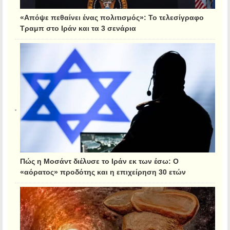
«Απόψε πεθαίνει ένας πολιτισμός»: Το τελεσίγραφο
Τραμπ στο Ιράν και τα 3 σενάρια
Πώς η Μοσάντ διέλυσε το Ιράν εκ των έσω: Ο
«αόρατος» προδότης και η επιχείρηση 30 ετών