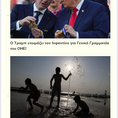
Ο Τραμπ ετοιμάζει τον Ινφαντίνο για Γενικό Γραμματέα
του ΟΗΕ!