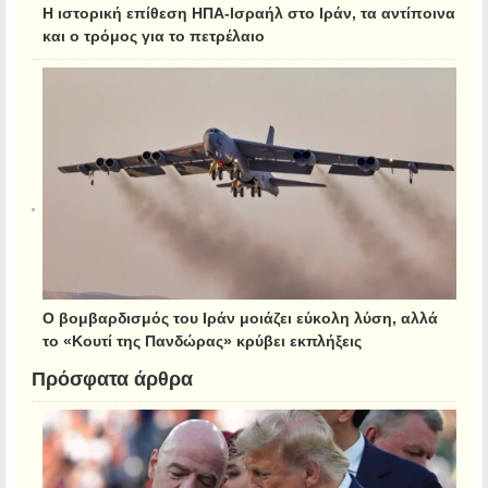
Η ιστορική επίθεση ΗΠΑ-Ισραήλ στο Ιράν, τα αντίποινα
και ο τρόμος για το πετρέλαιο
Ο βομβαρδισμός του Ιράν μοιάζει εύκολη λύση, αλλά
το «Κουτί της Πανδώρας» κρύβει εκπλήξεις
Πρόσφατα άρθρα