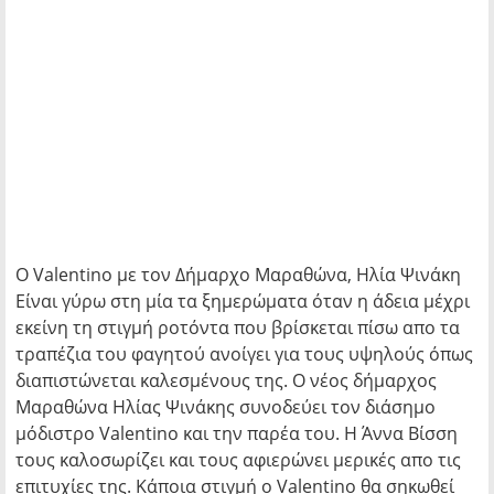
Ο Valentino με τον Δήμαρχο Μαραθώνα, Ηλία Ψινάκη
Είναι γύρω στη μία τα ξημερώματα όταν η άδεια μέχρι
εκείνη τη στιγμή ροτόντα που βρίσκεται πίσω απο τα
τραπέζια του φαγητού ανοίγει για τους υψηλούς όπως
διαπιστώνεται καλεσμένους της. Ο νέος δήμαρχος
Μαραθώνα Ηλίας Ψινάκης συνοδεύει τον διάσημο
μόδιστρο Valentino και την παρέα του. Η Άννα Βίσση
τους καλοσωρίζει και τους αφιερώνει μερικές απο τις
επιτυχίες της. Κάποια στιγμή ο Valentino θα σηκωθεί