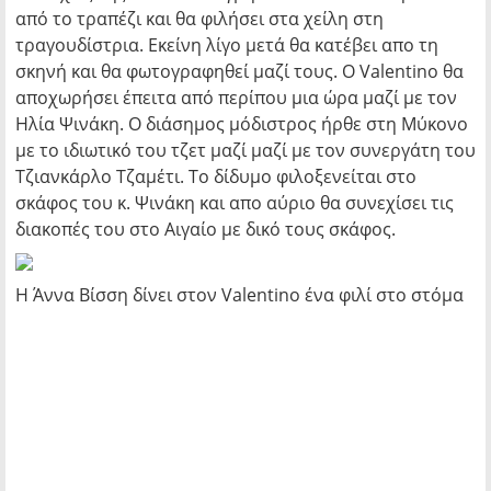
από το τραπέζι και θα φιλήσει στα χείλη στη
τραγουδίστρια. Εκείνη λίγο μετά θα κατέβει απο τη
σκηνή και θα φωτογραφηθεί μαζί τους. Ο Valentino θα
αποχωρήσει έπειτα από περίπου μια ώρα μαζί με τον
Ηλία Ψινάκη. Ο διάσημος μόδιστρος ήρθε στη Μύκονο
με το ιδιωτικό του τζετ μαζί μαζί με τον συνεργάτη του
Τζιανκάρλο Τζαμέτι. Το δίδυμο φιλοξενείται στο
σκάφος του κ. Ψινάκη και απο αύριο θα συνεχίσει τις
διακοπές του στο Αιγαίο με δικό τους σκάφος.
Η Άννα Βίσση δίνει στον Valentino ένα φιλί στο στόμα