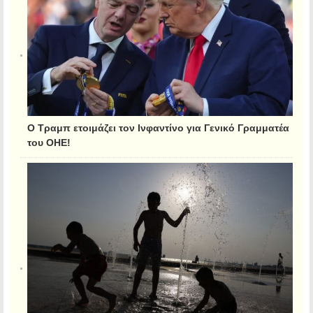
Ο Τραμπ ετοιμάζει τον Ινφαντίνο για Γενικό Γραμματέα
του ΟΗΕ!