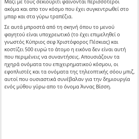
Μαζί με τους σεκιούριτι φαίνονται περισσότεροι
ακόμα και απο τον κόσμο που έχει συγκεντρωθεί στο
μπαρ και στα γύρω τραπέζια.
Σε αυτά μπροστά από τη σκηνή όπου το μενού
φαγητού είναι υποχρεωτικό (το έχει επιμεληθεί ο
γνωστός Κύπριος σεφ Χριστόφορος Πέσκιας) και
κοστίζει 500 ευρώ το άτομο η εικόνα δεν είναι αυτή
που περιμένεις να συναντήσεις. Απουσιάζουν τα
ηχηρά ονόματα του επιχειρηματικού κόσμου, οι
εφοπλιστές και τα ονόματα της τηλεοπτικής σόου μπιζ,
αυτοί που ουσιαστικά συνέβαλαν για την δημιουργία
ενός μύθου γύρω απο το όνομα Άννας Βίσση.