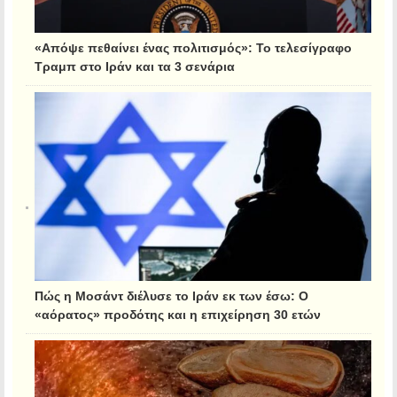
«Απόψε πεθαίνει ένας πολιτισμός»: Το τελεσίγραφο
Τραμπ στο Ιράν και τα 3 σενάρια
Πώς η Μοσάντ διέλυσε το Ιράν εκ των έσω: Ο
«αόρατος» προδότης και η επιχείρηση 30 ετών