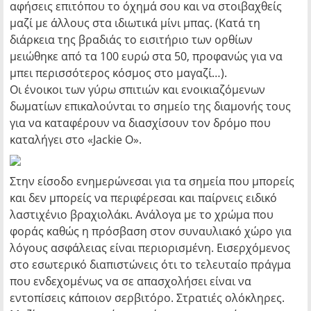
αφήσεις επιτόπου το όχημά σου και να στοιβαχθείς
μαζί με άλλους στα ιδιωτικά μίνι μπας. (Κατά τη
διάρκεια της βραδιάς το εισιτήριο των ορθίων
μειώθηκε από τα 100 ευρώ στα 50, προφανώς για να
μπει περισσότερος κόσμος στο μαγαζί…).
Οι ένοικοι των γύρω σπιτιών και ενοικιαζόμενων
δωματίων επικαλούνται το σημείο της διαμονής τους
για να καταφέρουν να διασχίσουν τον δρόμο που
καταλήγει στο «Jackie O».
Στην είσοδο ενημερώνεσαι για τα σημεία που μπορείς
και δεν μπορείς να περιφέρεσαι και παίρνεις ειδικό
λαστιχένιο βραχιολάκι. Ανάλογα με το χρώμα που
φοράς καθώς η πρόσβαση στον συναυλιακό χώρο για
λόγους ασφάλειας είναι περιορισμένη. Εισερχόμενος
στο εσωτερικό διαπιστώνεις ότι το τελευταίο πράγμα
που ενδεχομένως να σε απασχολήσει είναι να
εντοπίσεις κάποιον σερβιτόρο. Στρατιές ολόκληρες.