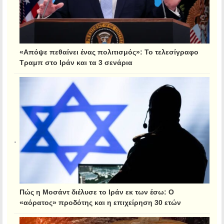
«Απόψε πεθαίνει ένας πολιτισμός»: Το τελεσίγραφο
Τραμπ στο Ιράν και τα 3 σενάρια
Πώς η Μοσάντ διέλυσε το Ιράν εκ των έσω: Ο
«αόρατος» προδότης και η επιχείρηση 30 ετών