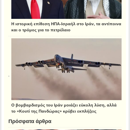
Η ιστορική επίθεση ΗΠΑ-Ισραήλ στο Ιράν, τα αντίποινα
και ο τρόμος για το πετρέλαιο
Ο βομβαρδισμός του Ιράν μοιάζει εύκολη λύση, αλλά
το «Κουτί της Πανδώρας» κρύβει εκπλήξεις
Πρόσφατα άρθρα