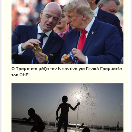
Ο Τραμπ ετοιμάζει τον Ινφαντίνο για Γενικό Γραμματέα
του ΟΗΕ!