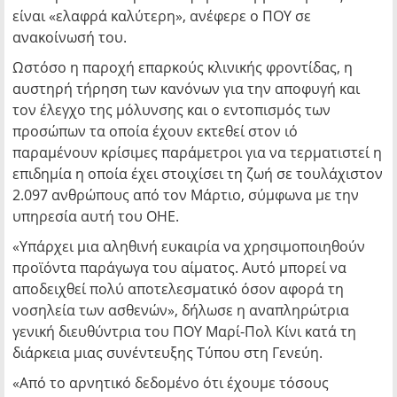
είναι «ελαφρά καλύτερη», ανέφερε ο ΠΟΥ σε
ανακοίνωσή του.
Ωστόσο η παροχή επαρκούς κλινικής φροντίδας, η
αυστηρή τήρηση των κανόνων για την αποφυγή και
τον έλεγχο της μόλυνσης και ο εντοπισμός των
προσώπων τα οποία έχουν εκτεθεί στον ιό
παραμένουν κρίσιμες παράμετροι για να τερματιστεί η
επιδημία η οποία έχει στοιχίσει τη ζωή σε τουλάχιστον
2.097 ανθρώπους από τον Μάρτιο, σύμφωνα με την
υπηρεσία αυτή του ΟΗΕ.
«Υπάρχει μια αληθινή ευκαιρία να χρησιμοποιηθούν
προϊόντα παράγωγα του αίματος. Αυτό μπορεί να
αποδειχθεί πολύ αποτελεσματικό όσον αφορά τη
νοσηλεία των ασθενών», δήλωσε η αναπληρώτρια
γενική διευθύντρια του ΠΟΥ Μαρί-Πολ Κίνι κατά τη
διάρκεια μιας συνέντευξης Τύπου στη Γενεύη.
«Από το αρνητικό δεδομένο ότι έχουμε τόσους