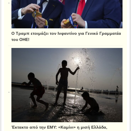
Ο Τραμπ ετοιμάζει τον Ινφαντίνο για Γενικό Γραμματέα
του ΟΗΕ!
Έκτακτο από την ΕΜΥ: «Καμίνι» η μισή Ελλάδα,