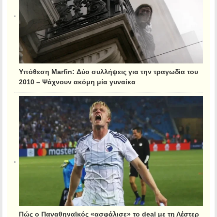
Υπόθεση Marfin: Δύο συλλήψεις για την τραγωδία του
2010 – Ψάχνουν ακόμη μία γυναίκα
Πώς ο Παναθηναϊκός «ασφάλισε» το deal με τη Λέστερ