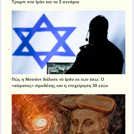
Τραμπ στο Ιράν και τα 3 σενάρια
Πώς η Μοσάντ διέλυσε το Ιράν εκ των έσω: Ο
«αόρατος» προδότης και η επιχείρηση 30 ετών