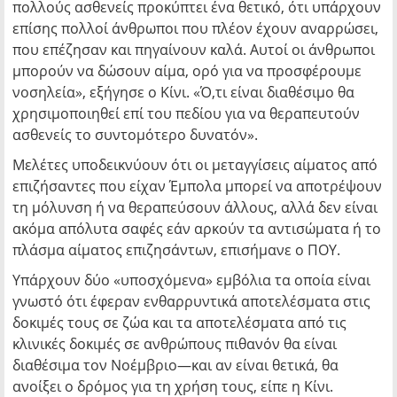
πολλούς ασθενείς προκύπτει ένα θετικό, ότι υπάρχουν
επίσης πολλοί άνθρωποι που πλέον έχουν αναρρώσει,
που επέζησαν και πηγαίνουν καλά. Αυτοί οι άνθρωποι
μπορούν να δώσουν αίμα, ορό για να προσφέρουμε
νοσηλεία», εξήγησε ο Κίνι. «Ό,τι είναι διαθέσιμο θα
χρησιμοποιηθεί επί του πεδίου για να θεραπευτούν
ασθενείς το συντομότερο δυνατόν».
Μελέτες υποδεικνύουν ότι οι μεταγγίσεις αίματος από
επιζήσαντες που είχαν Έμπολα μπορεί να αποτρέψουν
τη μόλυνση ή να θεραπεύσουν άλλους, αλλά δεν είναι
ακόμα απόλυτα σαφές εάν αρκούν τα αντισώματα ή το
πλάσμα αίματος επιζησάντων, επισήμανε ο ΠΟΥ.
Υπάρχουν δύο «υποσχόμενα» εμβόλια τα οποία είναι
γνωστό ότι έφεραν ενθαρρυντικά αποτελέσματα στις
δοκιμές τους σε ζώα και τα αποτελέσματα από τις
κλινικές δοκιμές σε ανθρώπους πιθανόν θα είναι
διαθέσιμα τον Νοέμβριο—και αν είναι θετικά, θα
ανοίξει ο δρόμος για τη χρήση τους, είπε η Κίνι.