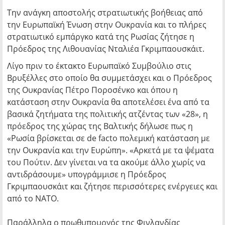
Την ανάγκη αποστολής στρατιωτικής βοήθειας από
την Ευρωπαϊκή Ένωση στην Ουκρανία και το πλήρες
στρατιωτικό εμπάργκο κατά της Ρωσίας ζήτησε η
Πρόεδρος της Λιθουανίας Νταλιέα Γκριμπαουσκάιτ.
Λίγο πριν το έκτακτο Ευρωπαϊκό Συμβούλιο στις
Βρυξέλλες στο οποίο θα συμμετάσχει και ο Πρόεδρος
της Ουκρανίας Πέτρο Ποροσένκο και όπου η
κατάσταση στην Ουκρανία θα αποτελέσει ένα από τα
βασικά ζητήματα της πολιτικής ατζέντας των «28», η
πρόεδρος της χώρας της Βαλτικής δήλωσε πως η
«Ρωσία βρίσκεται σε de facto πολεμική κατάσταση με
την Ουκρανία και την Ευρώπη». «Αρκετά με τα ψέματα
του Πούτιν. Δεν γίνεται να τα ακούμε άλλο χωρίς να
αντιδράσουμε» υπογράμμισε η Πρόεδρος
Γκριμπαουσκάιτ και ζήτησε περισσότερες ενέργειες και
από το ΝΑΤΟ.
Παράλληλα ο πρωθυπουργός της Φινλανδίας