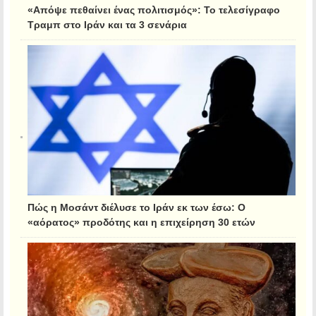
«Απόψε πεθαίνει ένας πολιτισμός»: Το τελεσίγραφο
Τραμπ στο Ιράν και τα 3 σενάρια
Πώς η Μοσάντ διέλυσε το Ιράν εκ των έσω: Ο
«αόρατος» προδότης και η επιχείρηση 30 ετών