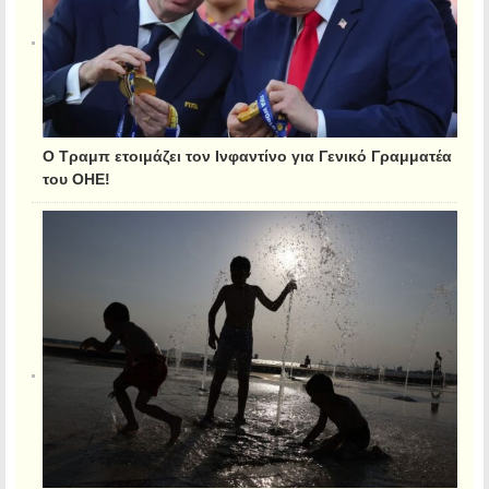
Ο Τραμπ ετοιμάζει τον Ινφαντίνο για Γενικό Γραμματέα
του ΟΗΕ!