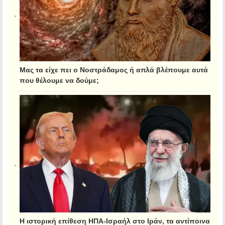
Μας τα είχε πει ο Νοστράδαμος ή απλά βλέπουμε αυτά
που θέλουμε να δούμε;
Η ιστορική επίθεση ΗΠΑ-Ισραήλ στο Ιράν, τα αντίποινα