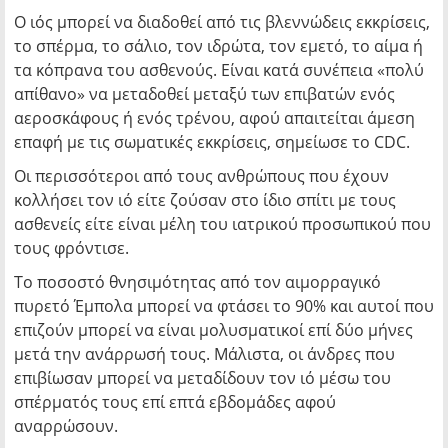
Ο ιός μπορεί να διαδοθεί από τις βλεννώδεις εκκρίσεις,
το σπέρμα, το σάλιο, τον ιδρώτα, τον εμετό, το αίμα ή
τα κόπρανα του ασθενούς. Είναι κατά συνέπεια «πολύ
απίθανο» να μεταδοθεί μεταξύ των επιβατών ενός
αεροσκάφους ή ενός τρένου, αφού απαιτείται άμεση
επαφή με τις σωματικές εκκρίσεις, σημείωσε το CDC.
Οι περισσότεροι από τους ανθρώπους που έχουν
κολλήσει τον ιό είτε ζούσαν στο ίδιο σπίτι με τους
ασθενείς είτε είναι μέλη του ιατρικού προσωπικού που
τους φρόντισε.
Το ποσοστό θνησιμότητας από τον αιμορραγικό
πυρετό Έμπολα μπορεί να φτάσει το 90% και αυτοί που
επιζούν μπορεί να είναι μολυσματικοί επί δύο μήνες
μετά την ανάρρωσή τους. Μάλιστα, οι άνδρες που
επιβίωσαν μπορεί να μεταδίδουν τον ιό μέσω του
σπέρματός τους επί επτά εβδομάδες αφού
αναρρώσουν.