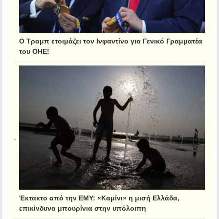
Ο Τραμπ ετοιμάζει τον Ινφαντίνο για Γενικό Γραμματέα
του ΟΗΕ!
Έκτακτο από την ΕΜΥ: «Καμίνι» η μισή Ελλάδα,
επικίνδυνα μπουρίνια στην υπόλοιπη