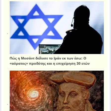
Πώς η Μοσάντ διέλυσε το Ιράν εκ των έσω: Ο
«αόρατος» προδότης και η επιχείρηση 30 ετών