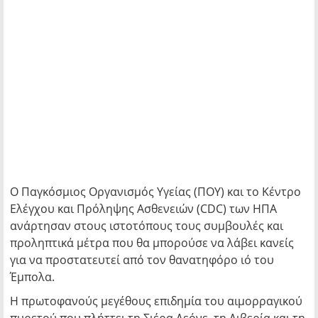
Ο Παγκόσμιος Οργανισμός Υγείας (ΠΟΥ) και το Κέντρο
Ελέγχου και Πρόληψης Ασθενειών (CDC) των ΗΠΑ
ανάρτησαν στους ιστοτόπους τους συμβουλές και
προληπτικά μέτρα που θα μπορούσε να λάβει κανείς
για να προστατευτεί από τον θανατηφόρο ιό του
Έμπολα.
Η πρωτοφανούς μεγέθους επιδημία του αιμορραγικού