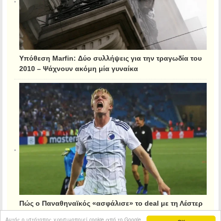
Υπόθεση Marfin: Δύο συλλήψεις για την τραγωδία του
2010 – Ψάχνουν ακόμη μία γυναίκα
Πώς ο Παναθηναϊκός «ασφάλισε» το deal με τη Λέστερ
για τον Κρίστιανσεν
Αυτός ο ιστότοπος χρησιμοποιεί cookie από το Google