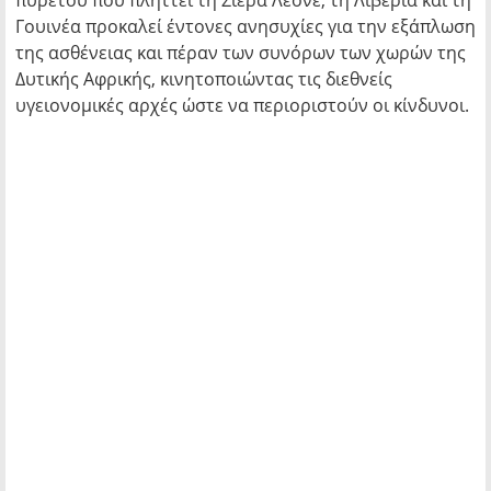
πυρετού που πλήττει τη Σιέρα Λεόνε, τη Λιβερία και τη
Γουινέα προκαλεί έντονες ανησυχίες για την εξάπλωση
της ασθένειας και πέραν των συνόρων των χωρών της
Δυτικής Αφρικής, κινητοποιώντας τις διεθνείς
υγειονομικές αρχές ώστε να περιοριστούν οι κίνδυνοι.