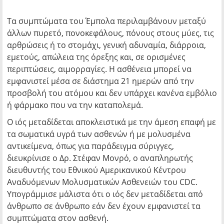
Τα συμπτώματα του Έμπολα περιλαμβάνουν μεταξύ
άλλων πυρετό, πονοκεφάλους, πόνους στους μύες, τις
αρθρώσεις ή το στομάχι, γενική αδυναμία, διάρροια,
εμετούς, απώλεια της όρεξης και, σε ορισμένες
περιπτώσεις, αιμορραγίες. Η ασθένεια μπορεί να
εμφανιστεί μέσα σε διάστημα 21 ημερών από την
προσβολή του ατόμου και δεν υπάρχει κανένα εμβόλιο
ή φάρμακο που να την καταπολεμά.
Ο ιός μεταδίδεται αποκλειστικά με την άμεση επαφή με
τα σωματικά υγρά των ασθενών ή με μολυσμένα
αντικείμενα, όπως για παράδειγμα σύριγγες,
διευκρίνισε ο Δρ. Στέφαν Μονρό, ο αναπληρωτής
διευθυντής του Εθνικού Αμερικανικού Κέντρου
Αναδυόμενων Μολυσματικών Ασθενειών του CDC.
Υπογράμμισε μάλιστα ότι ο ιός δεν μεταδίδεται από
άνθρωπο σε άνθρωπο εάν δεν έχουν εμφανιστεί τα
συμπτώματα στον ασθενή.