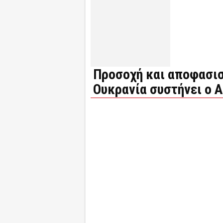
Προσοχή και αποφασισ
Ουκρανία συστήνει ο 