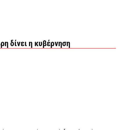
ρη δίνει η κυβέρνηση