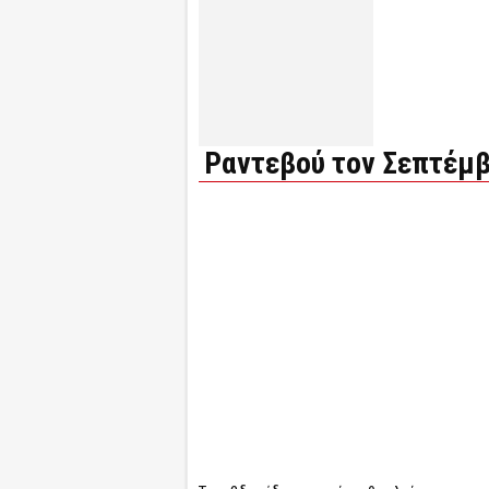
Ραντεβού τον Σεπτέμβ