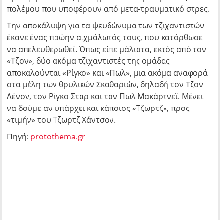
πολέμου που υποφέρουν από μετα-τραυματικό στρες.
Την αποκάλυψη για τα ψευδώνυμα των τζιχαντιστών
έκανε ένας πρώην αιχμάλωτός τους, που κατόρθωσε
να απελευθερωθεί. Όπως είπε μάλιστα, εκτός από τον
«Τζον», δύο ακόμα τζιχαντιστές της ομάδας
αποκαλούνται «Ρίγκο» και «Πωλ», μια ακόμα αναφορά
στα μέλη των θρυλικών Σκαθαριών, δηλαδή τον Τζον
Λένον, τον Ρίγκο Σταρ και τον Πωλ Μακάρτνεϊ. Μένει
να δούμε αν υπάρχει και κάποιος «Τζωρτζ», προς
«τιμήν» του Τζωρτζ Χάντσον.
Πηγή:
protothema.gr