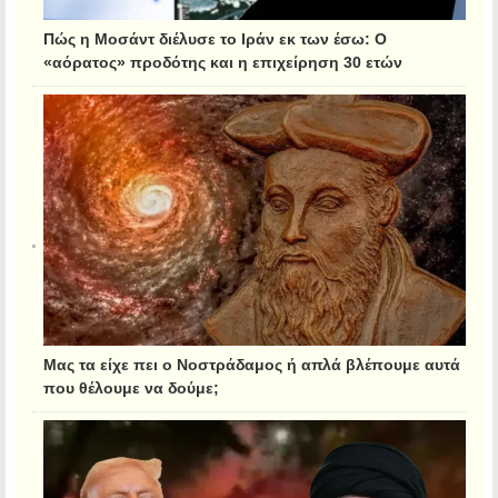
Πώς η Μοσάντ διέλυσε το Ιράν εκ των έσω: Ο
«αόρατος» προδότης και η επιχείρηση 30 ετών
Μας τα είχε πει ο Νοστράδαμος ή απλά βλέπουμε αυτά
που θέλουμε να δούμε;