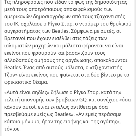
Τις πληροφορίες που είδαν το φως της δημοσιότητας
μετά τους αποτρόπαιους αποκεφαλισμούς των
αμερικανών δημοσιογράφων από τους τζαχαντιστές
του ΙΚ, σχολίασε ο Ρίγκο Σταρ, ο ντράμερ του θρυλικού
συγκροτήματος των Beatles. Σύμφωνα με αυτές, οι
Βρετανοί που έχουν εισέλθει στις τάξεις των
ισλαμιστών μαχητών και μάλιστα φέρονται να είναι
εκείνοι που φρουρούν και βασανίζουν τους
αλλοδαπούς ομήρους της οργάνωσης, αποκαλούνται
Beatles. Ένας από αυτούς μάλιστα, ο «τζιχαντιστής
Τζον» είναι εκείνος που φαίνεται στα δύο βίντεο με το
φρικιαστικό θέαμα.
«Αυτά είναι αηδίες» δήλωσε ο Ρίγκο Σταρ, κατά την
τελετή απονομής των βραβείων GQ, και συνέχισε «όσα
κάνουν αυτοί, είναι εντελώς αντίθετα με όσα
πρεσβεύαμε εμείς ως Beatles». «Αν εμείς περάσαμε
κάποιο μήνυμα, ήταν της ειρήνης και της αγάπης»,
τόνισε.