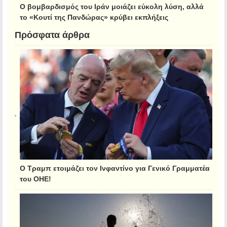
Ο βομβαρδισμός του Ιράν μοιάζει εύκολη λύση, αλλά
το «Κουτί της Πανδώρας» κρύβει εκπλήξεις
Πρόσφατα άρθρα
Ο Τραμπ ετοιμάζει τον Ινφαντίνο για Γενικό Γραμματέα
του ΟΗΕ!