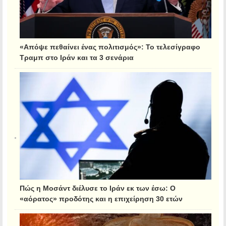
«Απόψε πεθαίνει ένας πολιτισμός»: Το τελεσίγραφο
Τραμπ στο Ιράν και τα 3 σενάρια
Πώς η Μοσάντ διέλυσε το Ιράν εκ των έσω: Ο
«αόρατος» προδότης και η επιχείρηση 30 ετών