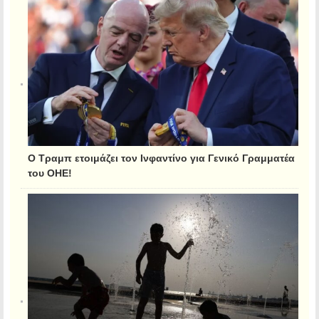
Ο Τραμπ ετοιμάζει τον Ινφαντίνο για Γενικό Γραμματέα
του ΟΗΕ!