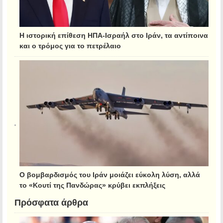
Η ιστορική επίθεση ΗΠΑ-Ισραήλ στο Ιράν, τα αντίποινα
και ο τρόμος για το πετρέλαιο
Ο βομβαρδισμός του Ιράν μοιάζει εύκολη λύση, αλλά
το «Κουτί της Πανδώρας» κρύβει εκπλήξεις
Πρόσφατα άρθρα