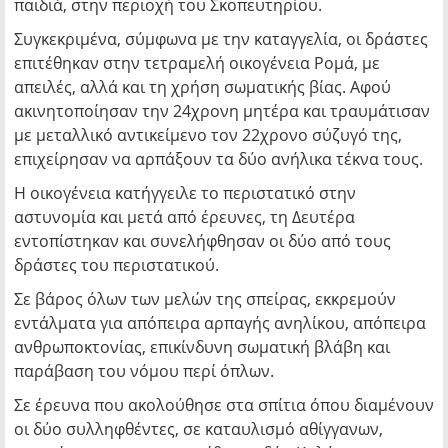
παιδιά, στην περιοχή του Σκοπευτηρίου.
Συγκεκριμένα, σύμφωνα με την καταγγελία, οι δράστες
επιτέθηκαν στην τετραμελή οικογένεια Ρομά, με
απειλές, αλλά και τη χρήση σωματικής βίας. Αφού
ακινητοποίησαν την 24χρονη μητέρα και τραυμάτισαν
με μεταλλικό αντικείμενο τον 22χρονο σύζυγό της,
επιχείρησαν να αρπάξουν τα δύο ανήλικα τέκνα τους.
Η οικογένεια κατήγγειλε το περιστατικό στην
αστυνομία και μετά από έρευνες, τη Δευτέρα
εντοπίστηκαν και συνελήφθησαν οι δύο από τους
δράστες του περιστατικού.
Σε βάρος όλων των μελών της σπείρας, εκκρεμούν
εντάλματα για απόπειρα αρπαγής ανηλίκου, απόπειρα
ανθρωποκτονίας, επικίνδυνη σωματική βλάβη και
παράβαση του νόμου περί όπλων.
Σε έρευνα που ακολούθησε στα σπίτια όπου διαμένουν
οι δύο συλληφθέντες, σε καταυλισμό αθίγγανων,