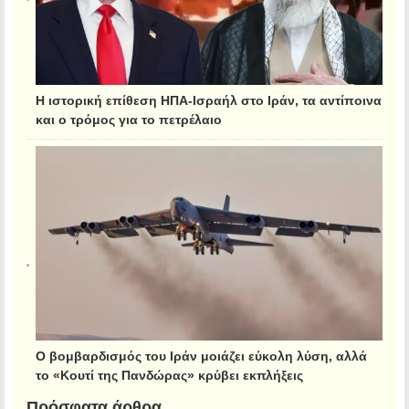
Η ιστορική επίθεση ΗΠΑ-Ισραήλ στο Ιράν, τα αντίποινα
και ο τρόμος για το πετρέλαιο
Ο βομβαρδισμός του Ιράν μοιάζει εύκολη λύση, αλλά
το «Κουτί της Πανδώρας» κρύβει εκπλήξεις
Πρόσφατα άρθρα