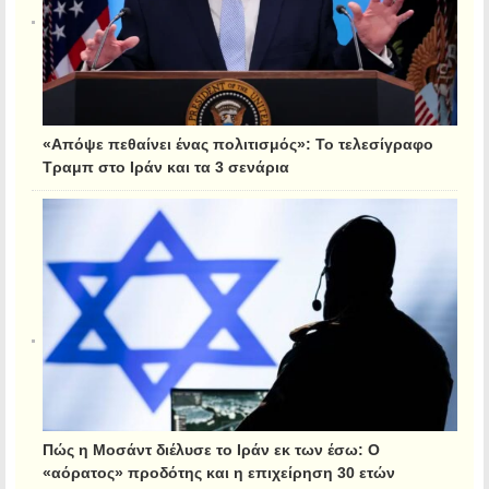
«Απόψε πεθαίνει ένας πολιτισμός»: Το τελεσίγραφο
Τραμπ στο Ιράν και τα 3 σενάρια
Πώς η Μοσάντ διέλυσε το Ιράν εκ των έσω: Ο
«αόρατος» προδότης και η επιχείρηση 30 ετών