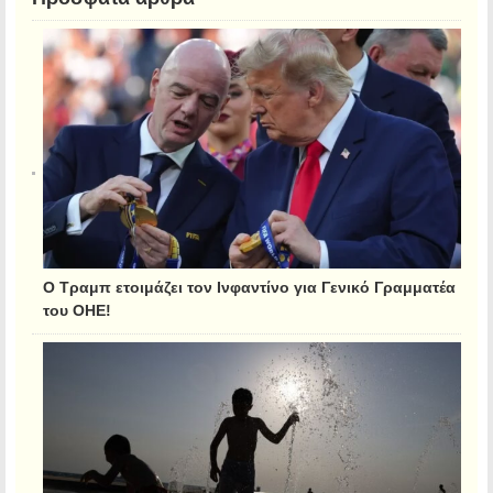
Ο Τραμπ ετοιμάζει τον Ινφαντίνο για Γενικό Γραμματέα
του ΟΗΕ!