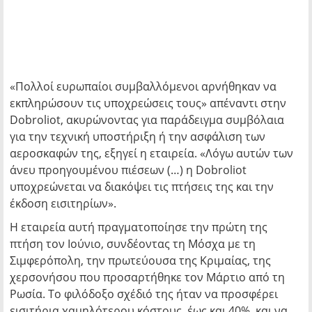
«Πολλοί ευρωπαίοι συμβαλλόμενοι αρνήθηκαν να
εκπληρώσουν τις υποχρεώσεις τους» απέναντι στην
Dobroliot, ακυρώνοντας για παράδειγμα συμβόλαια
για την τεχνική υποστήριξη ή την ασφάλιση των
αεροσκαφών της, εξηγεί η εταιρεία. «Λόγω αυτών των
άνευ προηγουμένου πιέσεων (…) η Dobroliot
υποχρεώνεται να διακόψει τις πτήσεις της και την
έκδοση εισιτηρίων».
Η εταιρεία αυτή πραγματοποίησε την πρώτη της
πτήση τον Ιούνιο, συνδέοντας τη Μόσχα με τη
Σιμφερόπολη, την πρωτεύουσα της Κριμαίας, της
χερσονήσου που προσαρτήθηκε τον Μάρτιο από τη
Ρωσία. Το φιλόδοξο σχέδιό της ήταν να προσφέρει
εισιτήρια χαμηλότερου κόστους, έως και 40%, και να