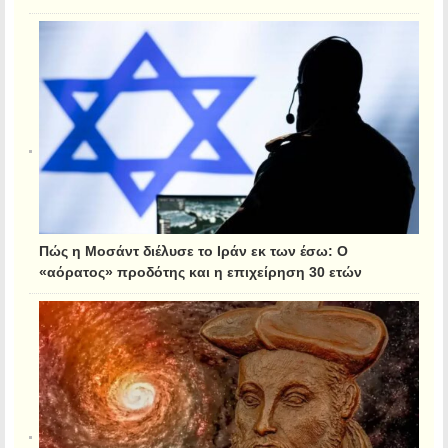
Πώς η Μοσάντ διέλυσε το Ιράν εκ των έσω: Ο
«αόρατος» προδότης και η επιχείρηση 30 ετών