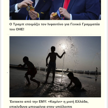
Ο Τραμπ ετοιμάζει τον Ινφαντίνο για Γενικό Γραμματέα
του ΟΗΕ!
Έκτακτο από την ΕΜΥ: «Καμίνι» η μισή Ελλάδα,
επικίνδυνα μπουρίνια στην υπόλοιπη