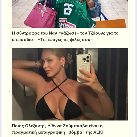
Η σύντροφος του Ναν «γάζωσε» τον Τζόουνς για το
επεισόδιο – «Τις έφαγες τις ψιλές σου»
Ποιος Ολεξάντρ; Η Άννα Ζούμπκοβα είναι η
πραγματική μεταγραφική “βόμβα” της ΑΕΚ!