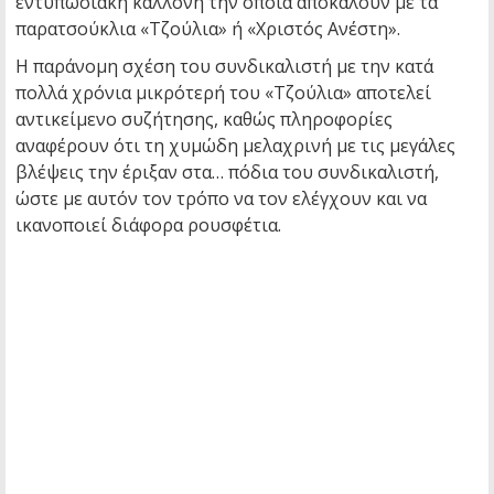
εντυπωσιακή καλλονή την οποία αποκαλούν με τα
παρατσούκλια «Τζούλια» ή «Χριστός Ανέστη».
Η παράνομη σχέση του συνδικαλιστή με την κατά
πολλά χρόνια μικρότερή του «Τζούλια» αποτελεί
αντικείμενο συζήτησης, καθώς πληροφορίες
αναφέρουν ότι τη χυμώδη μελαχρινή με τις μεγάλες
βλέψεις την έριξαν στα… πόδια του συνδικαλιστή,
ώστε με αυτόν τον τρόπο να τον ελέγχουν και να
ικανοποιεί διάφορα ρουσφέτια.