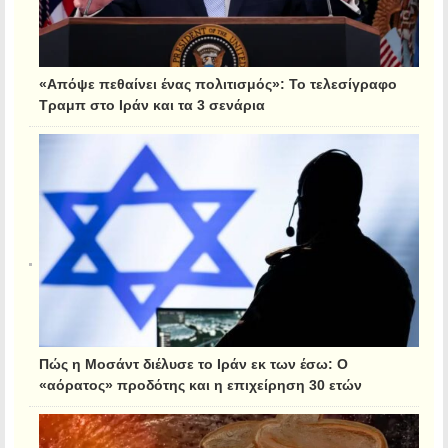
«Απόψε πεθαίνει ένας πολιτισμός»: Το τελεσίγραφο
Τραμπ στο Ιράν και τα 3 σενάρια
Πώς η Μοσάντ διέλυσε το Ιράν εκ των έσω: Ο
«αόρατος» προδότης και η επιχείρηση 30 ετών