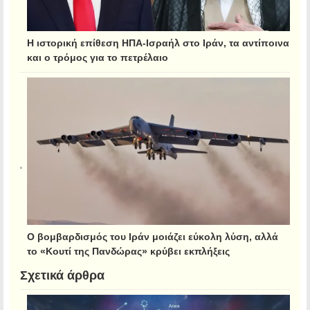
Η ιστορική επίθεση ΗΠΑ-Ισραήλ στο Ιράν, τα αντίποινα
και ο τρόμος για το πετρέλαιο
Ο βομβαρδισμός του Ιράν μοιάζει εύκολη λύση, αλλά
το «Κουτί της Πανδώρας» κρύβει εκπλήξεις
Σχετικά άρθρα