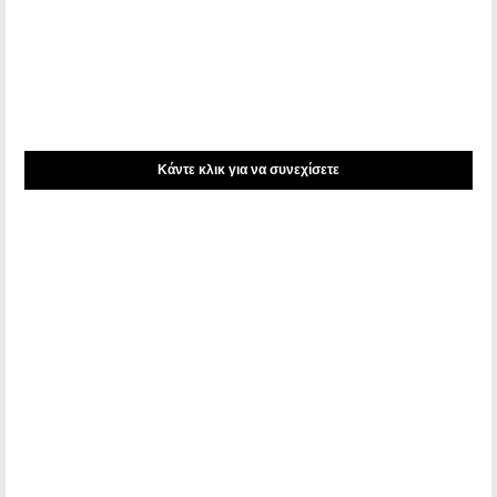
Kάντε κλικ για να συνεχίσετε