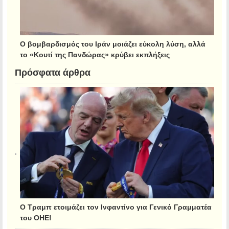
Ο βομβαρδισμός του Ιράν μοιάζει εύκολη λύση, αλλά
το «Κουτί της Πανδώρας» κρύβει εκπλήξεις
Πρόσφατα άρθρα
Ο Τραμπ ετοιμάζει τον Ινφαντίνο για Γενικό Γραμματέα
του ΟΗΕ!