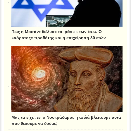
Πώς η Μοσάντ διέλυσε το Ιράν εκ των έσω: Ο
«αόρατος» προδότης και η επιχείρηση 30 ετών
Μας τα είχε πει ο Νοστράδαμος ή απλά βλέπουμε αυτά
που θέλουμε να δούμε;