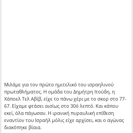
Μιλάμε για τον πρώτο ημιτελικό του ισραηλινού
πρωταθλήματος. Η ομάδα του Δημήτρη Ιτούδη, η
Χάποελ Τελ Αβίβ, είχε το πάνω χέρι με το σκορ στο 77-
67. Είχαμε φτάσει αισίως στο 30ό λεπτό. Και κάπου
εκεί, όλα πάγωσαν. Η ιρανική πυραυλική επίθεση
εναντίον του Ισραήλ μόλις είχε αρχίσει, και ο αγώνας
διακόπηκε βίαια.