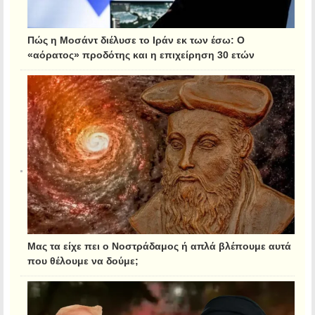
Πώς η Μοσάντ διέλυσε το Ιράν εκ των έσω: Ο
«αόρατος» προδότης και η επιχείρηση 30 ετών
Μας τα είχε πει ο Νοστράδαμος ή απλά βλέπουμε αυτά
που θέλουμε να δούμε;