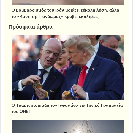
Ο βομβαρδισμός του Ιράν μοιάζει εύκολη λύση, αλλά
το «Κουτί της Πανδώρας» κρύβει εκπλήξεις
Πρόσφατα άρθρα
Ο Τραμπ ετοιμάζει τον Ινφαντίνο για Γενικό Γραμματέα
του ΟΗΕ!