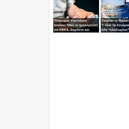
Πληρωμές συντάξεων
Έρχεται το Market
Ιουνίου: Όλες οι ημερομηνίες
Τι λένε τα σενάρια 
για ΕΦΚΑ, Δημόσιο και
ήδη “κλειδωμένο
ΟΠΕΚΑ