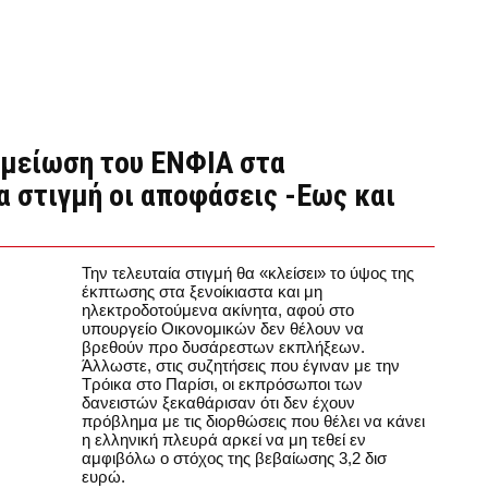
η μείωση του ΕΝΦΙΑ στα
α στιγμή οι αποφάσεις -Εως και
Την τελευταία στιγμή θα «κλείσει» το ύψος της
έκπτωσης στα ξενοίκιαστα και μη
ηλεκτροδοτούμενα ακίνητα, αφού στο
υπουργείο Οικονομικών δεν θέλουν να
βρεθούν προ δυσάρεστων εκπλήξεων.
Άλλωστε, στις συζητήσεις που έγιναν με την
Τρόικα στο Παρίσι, οι εκπρόσωποι των
δανειστών ξεκαθάρισαν ότι δεν έχουν
πρόβλημα με τις διορθώσεις που θέλει να κάνει
η ελληνική πλευρά αρκεί να μη τεθεί εν
αμφιβόλω ο στόχος της βεβαίωσης 3,2 δισ
ευρώ.