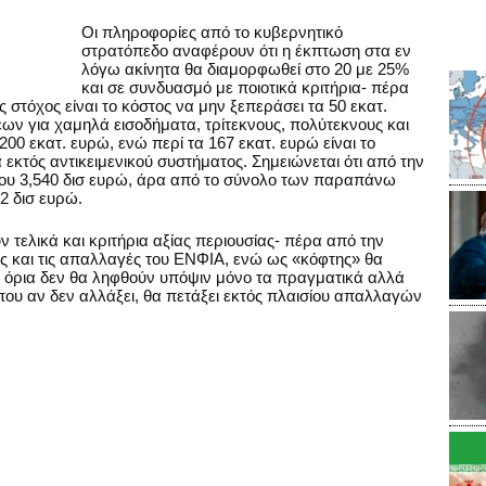
Οι πληροφορίες από το κυβερνητικό
στρατόπεδο αναφέρουν ότι η έκπτωση στα εν
λόγω ακίνητα θα διαμορφωθεί στο 20 με 25%
και σε συνδυασμό με ποιοτικά κριτήρια- πέρα
στόχος είναι το κόστος να μην ξεπεράσει τα 50 εκατ.
ων για χαμηλά εισοδήματα, τρίτεκνους, πολύτεκνους και
00 εκατ. ευρώ, ενώ περί τα 167 εκατ. ευρώ είναι το
 εκτός αντικειμενικού συστήματος. Σημειώνεται ότι από την
ου 3,540 δισ ευρώ, άρα από το σύνολο των παραπάνω
2 δισ ευρώ.
 τελικά και κριτήρια αξίας περιουσίας- πέρα από την
εις και τις απαλλαγές του ΕΝΦΙΑ, ενώ ως «κόφτης» θα
ικά όρια δεν θα ληφθούν υπόψιν μόνο τα πραγματικά αλλά
που αν δεν αλλάξει, θα πετάξει εκτός πλαισίου απαλλαγών