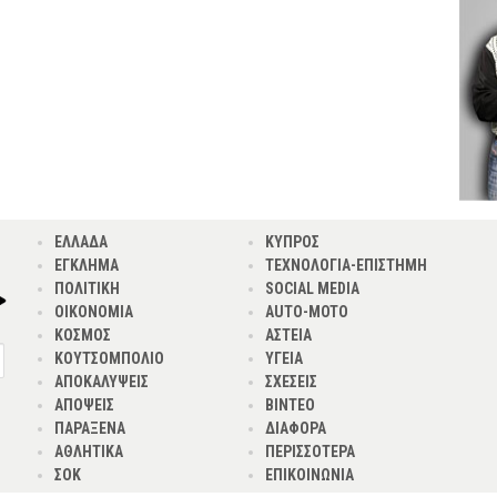
ΕΛΛΑΔΑ
ΚΥΠΡΟΣ
ΕΓΚΛΗΜΑ
ΤΕΧΝΟΛΟΓΙΑ-ΕΠΙΣΤΗΜΗ
ΠΟΛΙΤΙΚΗ
SOCIAL MEDIA
ΟΙΚΟΝΟΜΙΑ
AUTO-MOTO
ΚΟΣΜΟΣ
ΑΣΤΕΙΑ
ΚΟΥΤΣΟΜΠΟΛΙΟ
ΥΓΕΙΑ
ΑΠΟΚΑΛΥΨΕΙΣ
ΣΧΕΣΕΙΣ
ΑΠΟΨΕΙΣ
ΒΙΝΤΕΟ
ΠΑΡΑΞΕΝΑ
ΔΙΑΦΟΡΑ
ΑΘΛΗΤΙΚΑ
ΠΕΡΙΣΣΟΤΕΡΑ
ΣΟΚ
ΕΠΙΚΟΙΝΩΝΙΑ