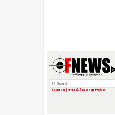
Search
Κατασκευή Ιστοσελίδων tcp.gr Project