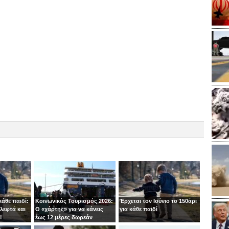
κάθε παιδί:
Κοινωνικός Τουρισμός 2026:
Έρχεται τον Ιούνιο το 150άρι
λεφτά και
Ο «χάρτης» για να κάνεις
για κάθε παιδί
!
έως 12 μέρες δωρεάν
διακοπές φέτος