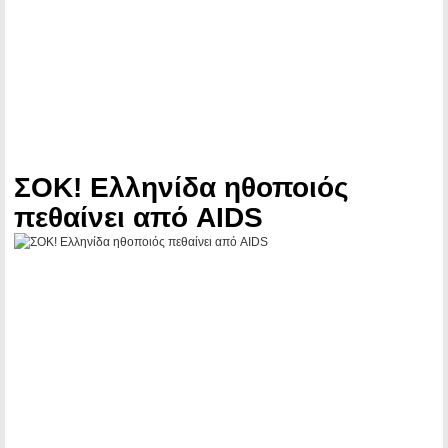
ΣΟΚ! Ελληνίδα ηθοποιός
πεθαίνει από AIDS