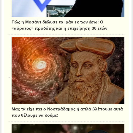
Πώς η Μοσάντ διέλυσε το Ιράν εκ των έσω: Ο
«αόρατος» προδότης και η επιχείρηση 30 ετών
Μας τα είχε πει ο Νοστράδαμος ή απλά βλέπουμε αυτά
που θέλουμε να δούμε;