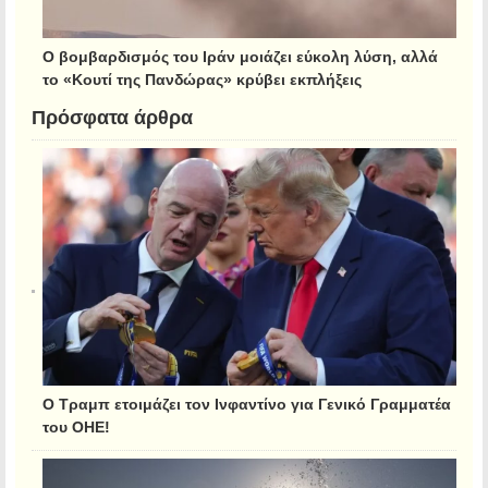
Ο βομβαρδισμός του Ιράν μοιάζει εύκολη λύση, αλλά
το «Κουτί της Πανδώρας» κρύβει εκπλήξεις
Πρόσφατα άρθρα
Ο Τραμπ ετοιμάζει τον Ινφαντίνο για Γενικό Γραμματέα
του ΟΗΕ!