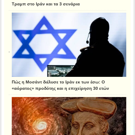
Τραμπ στο Ιράν και τα 3 σενάρια
Πώς η Μοσάντ διέλυσε το Ιράν εκ των έσω: Ο
«αόρατος» προδότης και η επιχείρηση 30 ετών