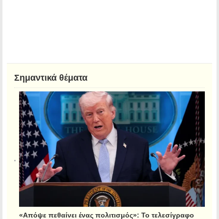
Σημαντικά θέματα
«Απόψε πεθαίνει ένας πολιτισμός»: Το τελεσίγραφο