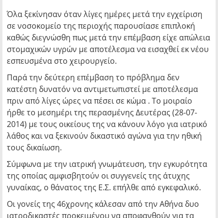
Όλα ξεκίνησαν όταν λίγες ημέρες μετά την εγχείριση
σε νοσοκομείο της περιοχής παρουσίασε επιπλοκή
καθώς διεγνώσθη πως μετά την επέμβαση είχε απώλεια
στομαχικών υγρών με αποτέλεσμα να εισαχθεί εκ νέου
εσπευσμένα στο χειρουργείο.
Παρά την δεύτερη επέμβαση το πρόβλημα δεν
κατέστη δυνατόν να αντιμετωπιστεί με αποτέλεσμα
πριν από λίγες ώρες να πέσει σε κώμα . Το μοιραίο
ήρθε το μεσημέρι της περασμένης Δευτέρας (28-07-
2014) με τους οικείους της να κάνουν λόγο για ιατρικό
λάθος και να ξεκινούν δικαστικό αγώνα για την ηθική
τους δικαίωση.
Σύμφωνα με την ιατρική γνωμάτευση, την εγκυρότητα
της οποίας αμφισβητούν οι συγγενείς της άτυχης
γυναίκας, ο θάνατος της Ε.Σ. επήλθε από εγκεφαλικό.
Οι γονείς της 46χρονης κάλεσαν από την Αθήνα δυο
ιατροδικαστές προκειμένου να αποφανθούν για τα