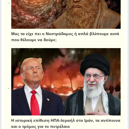
Μας τα είχε πει ο Νοστράδαμος ή απλά βλέπουμε αυτά
που θέλουμε να δούμε;
Η ιστορική επίθεση ΗΠΑ-Ισραήλ στο Ιράν, τα αντίποινα
και ο τρόμος για το πετρέλαιο