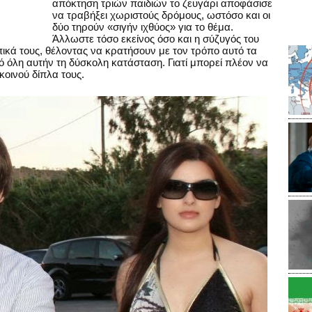
απόκτηση τριών παιδιών το ζευγάρι αποφάσισε
να τραβήξει χωριστούς δρόμους, ωστόσο και οι
δύο τηρούν «σιγήν ιχθύος» για το θέμα.
Άλλωστε τόσο εκείνος όσο και η σύζυγός του
ικά τους, θέλοντας να κρατήσουν με τον τρόπο αυτό τα
 όλη αυτήν τη δύσκολη κατάσταση. Γιατί μπορεί πλέον να
κοινού δίπλα τους.