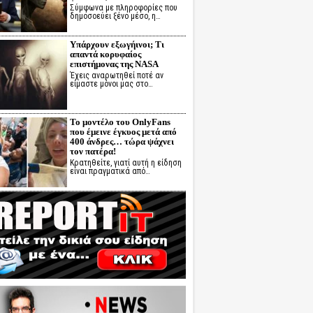
Σύμφωνα με πληροφορίες που
δημοσοεύει ξένο μέσο, η…
Υπάρχουν εξωγήινοι; Τι
απαντά κορυφαίος
επιστήμονας της NASA
Έχεις αναρωτηθεί ποτέ αν
είμαστε μόνοι μας στο…
Το μοντέλο του OnlyFans
που έμεινε έγκυος μετά από
400 άνδρες… τώρα ψάχνει
τον πατέρα!
Κρατηθείτε, γιατί αυτή η είδηση
είναι πραγματικά από…