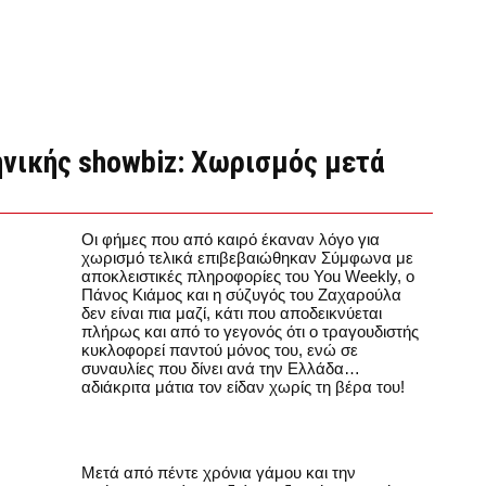
ηνικής showbiz: Χωρισμός μετά
Οι φήμες που από καιρό έκαναν λόγο για
χωρισμό τελικά επιβεβαιώθηκαν Σύμφωνα με
αποκλειστικές πληροφορίες του You Weekly, o
Πάνος Κιάμος και η σύζυγός του Ζαχαρούλα
δεν είναι πια μαζί, κάτι που αποδεικνύεται
πλήρως και από το γεγονός ότι ο τραγουδιστής
κυκλοφορεί παντού μόνος του, ενώ σε
συναυλίες που δίνει ανά την Ελλάδα…
αδιάκριτα μάτια τον είδαν χωρίς τη βέρα του!
Μετά από πέντε χρόνια γάμου και την