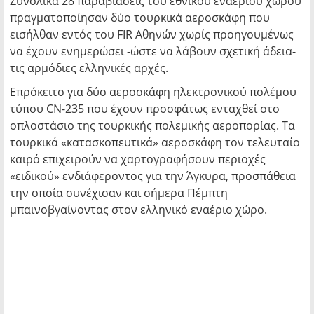
Συνολικά 28 παραβιάσεις του εθνικού εναέριου χώρου
πραγματοποίησαν δύο τουρκικά αεροσκάφη που
εισήλθαν εντός του FIR Αθηνών χωρίς προηγουμένως
να έχουν ενημερώσει -ώστε να λάβουν σχετική άδεια-
τις αρμόδιες ελληνικές αρχές.
Επρόκειτο για δύο αεροσκάφη ηλεκτρονικού πολέμου
τύπου CN-235 που έχουν προσφάτως ενταχθεί στο
οπλοστάσιο της τουρκικής πολεμικής αεροπορίας. Τα
τουρκικά «κατασκοπευτικά» αεροσκάφη τον τελευταίο
καιρό επιχειρούν να χαρτογραφήσουν περιοχές
«ειδικού» ενδιάφεροντος για την Άγκυρα, προσπάθεια
την οποία συνέχισαν και σήμερα Πέμπτη
μπαινοβγαίνοντας στον ελληνικό εναέριο χώρο.