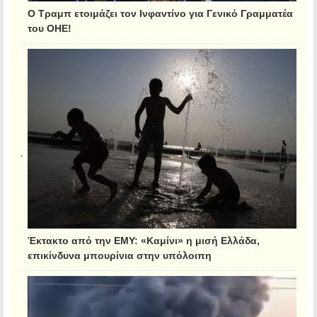
Ο Τραμπ ετοιμάζει τον Ινφαντίνο για Γενικό Γραμματέα
του ΟΗΕ!
Έκτακτο από την ΕΜΥ: «Καμίνι» η μισή Ελλάδα,
επικίνδυνα μπουρίνια στην υπόλοιπη