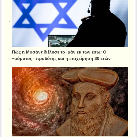
Πώς η Μοσάντ διέλυσε το Ιράν εκ των έσω: Ο
«αόρατος» προδότης και η επιχείρηση 30 ετών