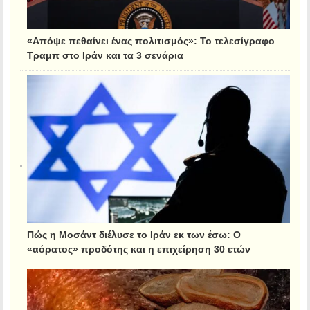
«Απόψε πεθαίνει ένας πολιτισμός»: Το τελεσίγραφο
Τραμπ στο Ιράν και τα 3 σενάρια
Πώς η Μοσάντ διέλυσε το Ιράν εκ των έσω: Ο
«αόρατος» προδότης και η επιχείρηση 30 ετών