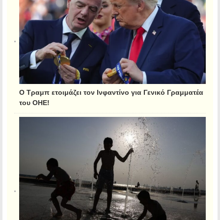
Ο Τραμπ ετοιμάζει τον Ινφαντίνο για Γενικό Γραμματέα
του ΟΗΕ!