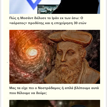
Πώς η Μοσάντ διέλυσε το Ιράν εκ των έσω: Ο
«αόρατος» προδότης και η επιχείρηση 30 ετών
Μας τα είχε πει ο Νοστράδαμος ή απλά βλέπουμε αυτά
που θέλουμε να δούμε;