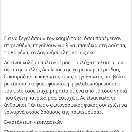
Για να ξεγελάσουν τον καημό τους, όσοι παρέμειναν
στην Αθήνα, πηγαίνουν για λίγα μπανάκια στη Λούτσα,
τη Ραφήνα, το Λαγονήσι κ.λπ., και ώς εκεί.
Ας είναι καλά οι πολιτικοί μας. Τουλάχιστον αυτοί, εν
όψει της πολλής δουλειάς της χειμερινής περιόδου,
ξεκουράζονται κάνοντας κανό, πηγαίνοντας μια βόλτα
με κάποιο σκάφος εφοπλιστή ή φιλοξενούμενοι από
τον φίλο τους επιχειρηματία σε ένα από τα τόσο νησιά
που έχει η πατρίδα μας. Ευτυχώς. Ας είναι καλά οι
άνθρωποι.Πάντως ο φωτογραφικός φακός συνεχίζει να
τριγυρνά στους δρόμους της πρωτεύουσας.
Εγκατάλειψη νεοκλασικών