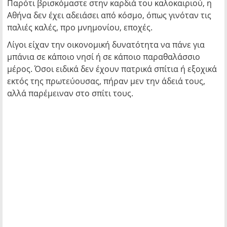
Παρότι βρισκόμαστε στην καρδιά του καλοκαιριού, η
Αθήνα δεν έχει αδειάσει από κόσμο, όπως γινόταν τις
παλιές καλές, προ μνημονίου, εποχές.
Λίγοι είχαν την οικονομική δυνατότητα να πάνε για
μπάνια σε κάποιο νησί ή σε κάποιο παραθαλάσσιο
μέρος. Όσοι ειδικά δεν έχουν πατρικά σπίτια ή εξοχικά
εκτός της πρωτεύουσας, πήραν μεν την άδειά τους,
αλλά παρέμειναν στο σπίτι τους.