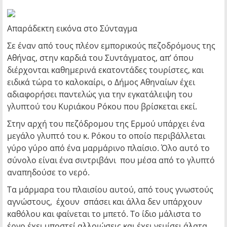
Απαράδεκτη εικόνα στο Σύνταγμα
Σε έναν από τους πλέον εμπορικούς πεζοδρόμους της
Αθήνας, στην καρδιά του Συντάγματος, απ’ όπου
διέρχονται καθημερινά εκατοντάδες τουρίστες, και
ειδικά τώρα το καλοκαίρι, ο Δήμος Αθηναίων έχει
αδιαφορήσει παντελώς για την εγκατάλειψη του
γλυπτού του Κυριάκου Ρόκου που βρίσκεται εκεί.
Στην αρχή του πεζόδρομου της Ερμού υπάρχει ένα
μεγάλο γλυπτό του κ. Ρόκου το οποίο περιβάλλεται
γύρο γύρο από ένα μαρμάρινο πλαίσιο. Όλο αυτό το
σύνολο είναι ένα σιντριβάνι που μέσα από το γλυπτό
αναπηδούσε το νερό.
Τα μάρμαρα του πλαισίου αυτού, από τους γνωστούς
αγνώστους, έχουν σπάσει και άλλα δεν υπάρχουν
καθόλου και φαίνεται το μπετό. Το ίδιο μάλιστα το
έργο έχει υποστεί αλλοιώσεις και έχει γεμίσει άλατα.