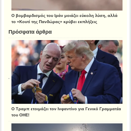
Ο βομβαρδισμός του Ιράν μοιάζει εύκολη λύση, αλλά
το «Κουτί της Πανδώρας» κρύβει εκπλήξεις
Πρόσφατα άρθρα
Ο Τραμπ ετοιμάζει τον Ινφαντίνο για Γενικό Γραμματέα
του ΟΗΕ!