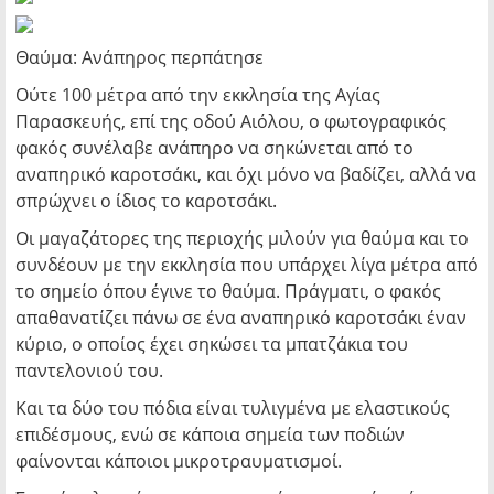
Θαύμα: Ανάπηρος περπάτησε
Ούτε 100 μέτρα από την εκκλησία της Αγίας
Παρασκευής, επί της οδού Αιόλου, ο φωτογραφικός
φακός συνέλαβε ανάπηρο να σηκώνεται από το
αναπηρικό καροτσάκι, και όχι μόνο να βαδίζει, αλλά να
σπρώχνει ο ίδιος το καροτσάκι.
Οι μαγαζάτορες της περιοχής μιλούν για θαύμα και το
συνδέουν με την εκκλησία που υπάρχει λίγα μέτρα από
το σημείο όπου έγινε το θαύμα. Πράγματι, ο φακός
απαθανατίζει πάνω σε ένα αναπηρικό καροτσάκι έναν
κύριο, ο οποίος έχει σηκώσει τα μπατζάκια του
παντελονιού του.
Και τα δύο του πόδια είναι τυλιγμένα με ελαστικούς
επιδέσμους, ενώ σε κάποια σημεία των ποδιών
φαίνονται κάποιοι μικροτραυματισμοί.