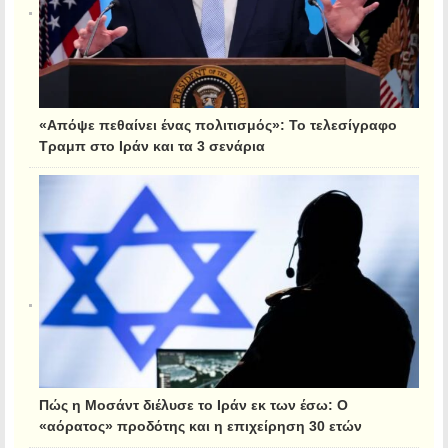
«Απόψε πεθαίνει ένας πολιτισμός»: Το τελεσίγραφο
Τραμπ στο Ιράν και τα 3 σενάρια
Πώς η Μοσάντ διέλυσε το Ιράν εκ των έσω: Ο
«αόρατος» προδότης και η επιχείρηση 30 ετών