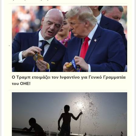
Ο Τραμπ ετοιμάζει τον Ινφαντίνο για Γενικό Γραμματέα
του ΟΗΕ!