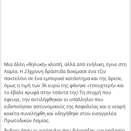
Μια άλλη «θηλυκή» κλοπή, αλλά από ενήλικη, έγινε στη
Λαμία. Η 23χρονη δράστιδα δοκίμασε ένα τζιν
παντελόνι σε ένα εμπορικό κατάστημα και της άρεσε,
όμως η τιμή των 36 ευρώ της φάνηκε «τσουχτερή» και
το έβαλε κρυφά στην τσάντα της! Τη στιγμή που
έφευγε, την αντιλήφθηκαν οι υπάλληλοι που
ειδοποίησαν αστυνομικούς της Ασφαλείας και η νεαρή
κοκέτα συνελήφθη και οδηγήθηκε στον εισαγγελέα
Πρωτοδικών Λαμίας.
Άνδρες ήταν οι ιερόσυλοι που διέρρηξαν μια εκκλησία