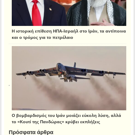
Η ιστορική επίθεση ΗΠΑ-Ισραήλ στο Ιράν, τα αντίποινα
και ο τρόμος για το πετρέλαιο
Ο βομβαρδισμός του Ιράν μοιάζει εύκολη λύση, αλλά
το «Κουτί της Πανδώρας» κρύβει εκπλήξεις
Πρόσφατα άρθρα