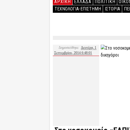
ΑΡΧΙΚΉ
ΕΛΛΑΔΑ
ΠΟΛΙΤΙΚΗ
ΟΙΚΟ
ΤΕΧΝΟΛΟΓΙΑ-ΕΠΙΣΤΗΜΗ
ΙΣΤΟΡΙΑ
ΠΕ
Δημοσιεύθηκε
Δευτέρα, 1
Σεπτεμβρίου, 2014 6:48:01