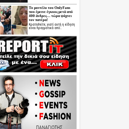
Το μοντέλο του OnlyFans
που έμεινε έγκυος μετά από
400 άνδρες… τώρα ψάχνει
τον πατέρα!
Κρατηθείτε, γιατί αυτή η είδηση
είναι πραγματικά από…