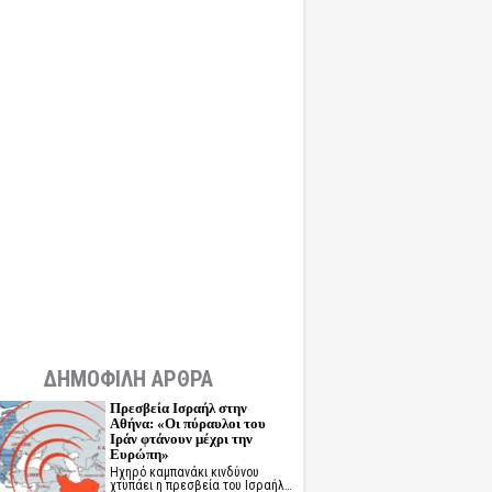
ΔΗΜΟΦΙΛΗ ΑΡΘΡΑ
Πρεσβεία Ισραήλ στην
Αθήνα: «Οι πύραυλοι του
Ιράν φτάνουν μέχρι την
Ευρώπη»
Ηχηρό καμπανάκι κινδύνου
χτυπάει η πρεσβεία του Ισραήλ…