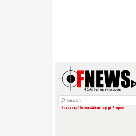
Search
Κατασκευή Ιστοσελίδων tcp.gr Project