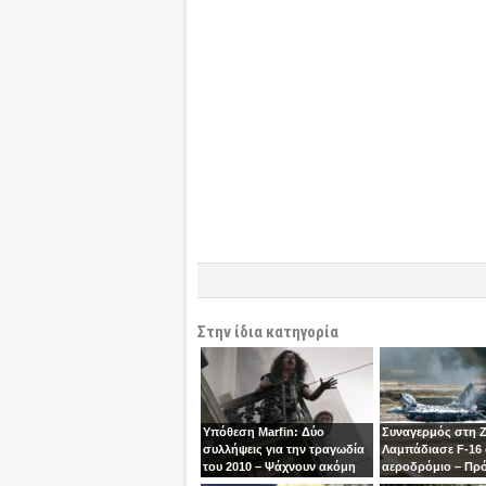
Στην ίδια κατηγορία
Υπόθεση Marfin: Δύο
Συναγερμός στη 
συλλήψεις για την τραγωδία
Λαμπάδιασε F-16
του 2010 – Ψάχνουν ακόμη
αεροδρόμιο – Πρ
μία γυναίκα
βγει την τελευταία