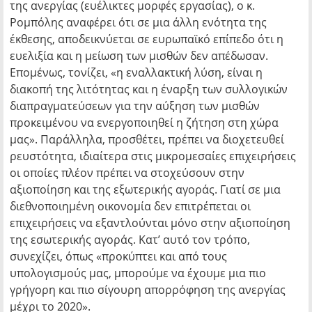
της ανεργίας (ευέλικτες μορφές εργασίας), ο κ.
Ρομπόλης αναφέρει ότι σε μια άλλη ενότητα της
έκθεσης, αποδεικνύεται σε ευρωπαϊκό επίπεδο ότι η
ευελιξία και η μείωση των μισθών δεν απέδωσαν.
Επομένως, τονίζει, «η εναλλακτική λύση, είναι η
διακοπή της λιτότητας και η έναρξη των συλλογικών
διαπραγματεύσεων για την αύξηση των μισθών
προκειμένου να ενεργοποιηθεί η ζήτηση στη χώρα
μας». Παράλληλα, προσθέτει, πρέπει να διοχετευθεί
ρευστότητα, ιδιαίτερα στις μικρομεσαίες επιχειρήσεις
οι οποίες πλέον πρέπει να στοχεύσουν στην
αξιοποίηση και της εξωτερικής αγοράς. Γιατί σε μια
διεθνοποιημένη οικονομία δεν επιτρέπεται οι
επιχειρήσεις να εξαντλούνται μόνο στην αξιοποίηση
της εσωτερικής αγοράς. Κατ’ αυτό τον τρόπο,
συνεχίζει, όπως «προκύπτει και από τους
υπολογισμούς μας, μπορούμε να έχουμε μια πιο
γρήγορη και πιο σίγουρη απορρόφηση της ανεργίας
μέχρι το 2020».