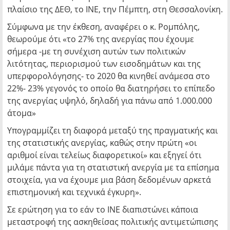
πλαίσιο της ΔΕΘ, το ΙΝΕ, την Πέμπτη, στη Θεσσαλονίκη.
Σύμφωνα με την έκθεση, αναφέρει ο κ. Ρομπόλης,
θεωρούμε ότι «το 27% της ανεργίας που έχουμε
σήμερα -με τη συνέχιση αυτών των πολιτικών
λιτότητας, περιορισμού των εισοδημάτων και της
υπερφορολόγησης- το 2020 θα κινηθεί ανάμεσα στο
22%- 23% γεγονός το οποίο θα διατηρήσει το επίπεδο
της ανεργίας υψηλό, δηλαδή για πάνω από 1.000.000
άτομα»
Υπογραμμίζει τη διαφορά μεταξύ της πραγματικής και
της στατιστικής ανεργίας, καθώς στην πρώτη «οι
αριθμοί είναι τελείως διαφορετικοί» και εξηγεί ότι
μιλάμε πάντα για τη στατιστική ανεργία με τα επίσημα
στοιχεία, για να έχουμε μια βάση δεδομένων αρκετά
επιστημονική και τεχνικά έγκυρη».
Σε ερώτηση για το εάν το ΙΝΕ διαπιστώνει κάποια
μεταστροφή της ασκηθείσας πολιτικής αντιμετώπισης