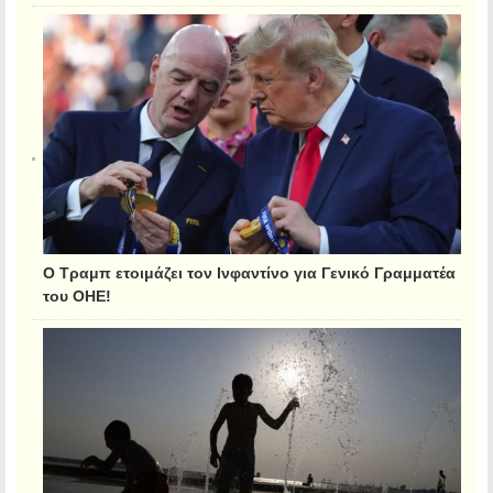
Ο Τραμπ ετοιμάζει τον Ινφαντίνο για Γενικό Γραμματέα
του ΟΗΕ!