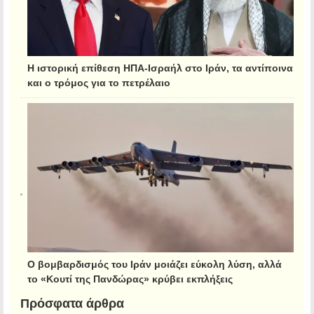
Η ιστορική επίθεση ΗΠΑ-Ισραήλ στο Ιράν, τα αντίποινα
και ο τρόμος για το πετρέλαιο
Ο βομβαρδισμός του Ιράν μοιάζει εύκολη λύση, αλλά
το «Κουτί της Πανδώρας» κρύβει εκπλήξεις
Πρόσφατα άρθρα