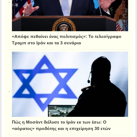
«Απόψε πεθαίνει ένας πολιτισμός»: Το τελεσίγραφο
Τραμπ στο Ιράν και τα 3 σενάρια
Πώς η Μοσάντ διέλυσε το Ιράν εκ των έσω: Ο
«αόρατος» προδότης και η επιχείρηση 30 ετών