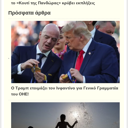
το «Κουτί της Πανδώρας» κρύβει εκπλήξεις
Πρόσφατα άρθρα
Ο Τραμπ ετοιμάζει τον Ινφαντίνο για Γενικό Γραμματέα
του ΟΗΕ!