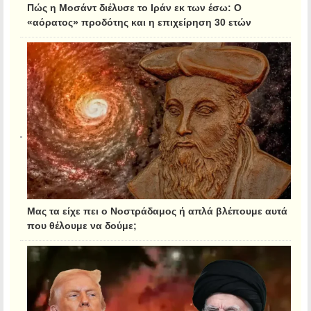
Πώς η Μοσάντ διέλυσε το Ιράν εκ των έσω: Ο
«αόρατος» προδότης και η επιχείρηση 30 ετών
Μας τα είχε πει ο Νοστράδαμος ή απλά βλέπουμε αυτά
που θέλουμε να δούμε;