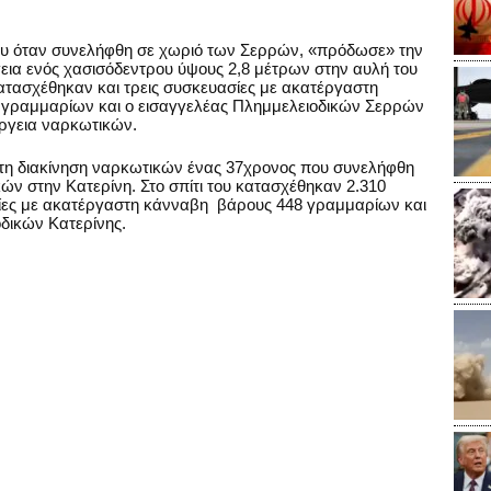
η του όταν συνελήφθη σε χωριό των Σερρών, «πρόδωσε» την
εια ενός χασισόδεντρου ύψους 2,8 μέτρων στην αυλή του
 κατασχέθηκαν και τρεις συσκευασίες με ακατέργαστη
9 γραμμαρίων και ο εισαγγελέας Πλημμελειοδικών Σερρών
έργεια ναρκωτικών.
ό τη διακίνηση ναρκωτικών ένας 37χρονος που συνελήφθη
ν στην Κατερίνη. Στο σπίτι του κατασχέθηκαν 2.310
ίες με ακατέργαστη κάνναβη βάρους 448 γραμμαρίων και
οδικών Κατερίνης.